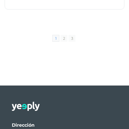
1
2
3
Dirección