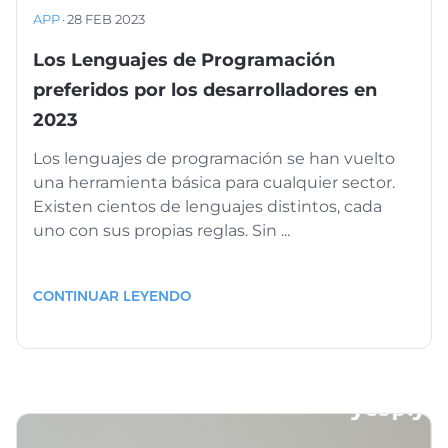
APP
·
28 FEB 2023
Los Lenguajes de Programación
preferidos por los desarrolladores en
2023
Los lenguajes de programación se han vuelto
una herramienta básica para cualquier sector.
Existen cientos de lenguajes distintos, cada
uno con sus propias reglas. Sin ...
CONTINUAR LEYENDO