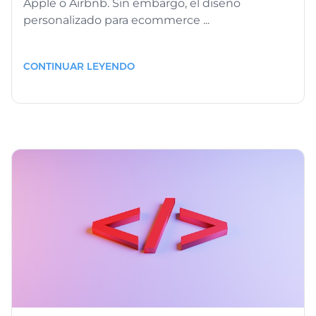
Apple o Airbnb. Sin embargo, el diseño
personalizado para ecommerce ...
CONTINUAR LEYENDO