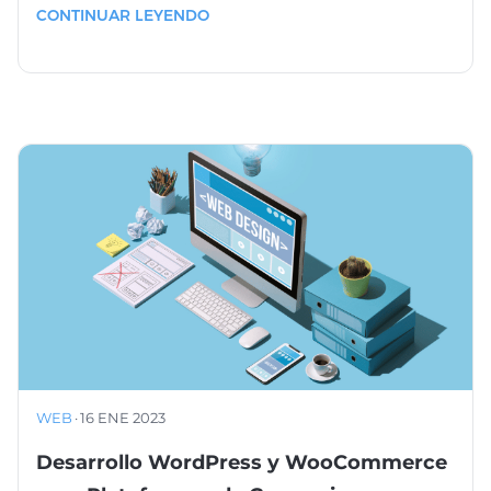
CONTINUAR LEYENDO
WEB
·
16 ENE 2023
Desarrollo WordPress y WooCommerce