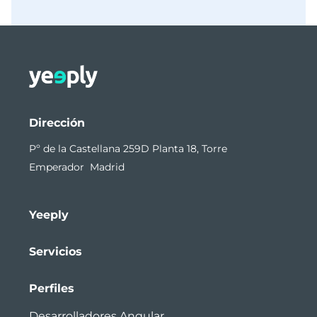
Dirección
Pº de la Castellana 259D Planta 18, Torre
Emperador Madrid
Yeeply
Servicios
Perfiles
Desarrolladores Angular