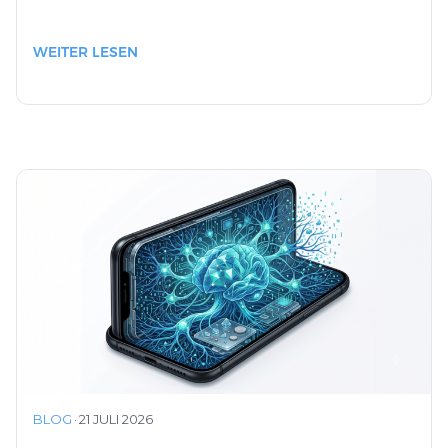
WEITER LESEN
BLOG
·
21 JULI 2026