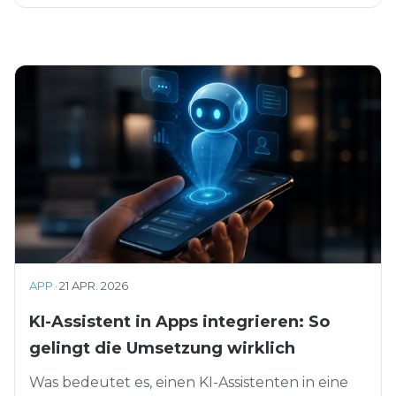
APP
·
21 APR. 2026
KI-Assistent in Apps integrieren: So
gelingt die Umsetzung wirklich
Was bedeutet es, einen KI-Assistenten in eine