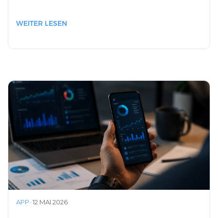
WEITER LESEN
APP
·
12 MAI 2026