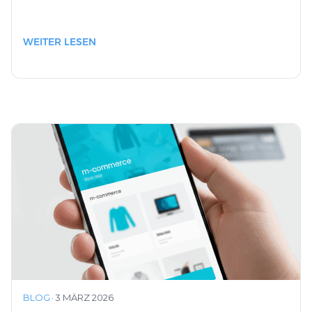
WEITER LESEN
BLOG
·
3 MÄRZ 2026