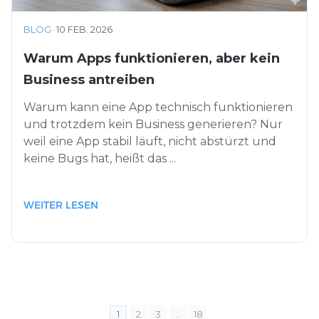
BLOG
·
10 FEB. 2026
Warum Apps funktionieren, aber kein
Business antreiben
Warum kann eine App technisch funktionieren
und trotzdem kein Business generieren? Nur
weil eine App stabil läuft, nicht abstürzt und
keine Bugs hat, heißt das ...
WEITER LESEN
1
2
3
…
18