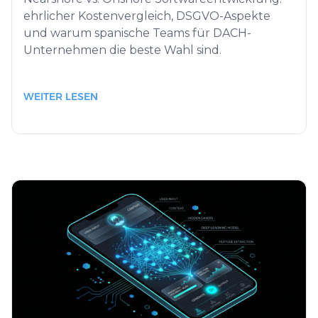
ehrlicher Kostenvergleich, DSGVO-Aspekte
und warum spanische Teams für DACH-
Unternehmen die beste Wahl sind.
WEITER LESEN