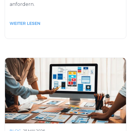
anfordern.
WEITER LESEN
BLOG
·
25 MAI 2026