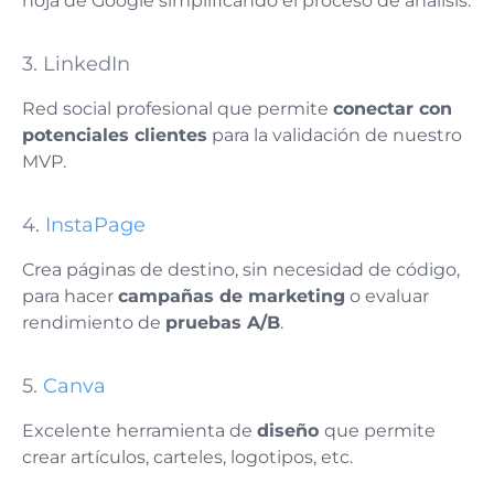
hoja de Google simplificando el proceso de análisis.
3. LinkedIn
Red social profesional que permite
conectar con
potenciales clientes
para la validación de nuestro
MVP.
4.
InstaPage
Crea páginas de destino, sin necesidad de código,
para hacer
campañas de marketing
o evaluar
rendimiento de
pruebas A/B
.
5.
Canva
Excelente herramienta de
diseño
que permite
crear artículos, carteles, logotipos, etc.