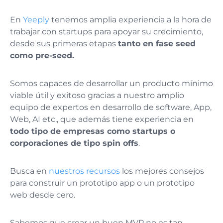
En
Yeeply
tenemos amplia experiencia a la hora de
trabajar con startups para apoyar su crecimiento,
desde sus primeras etapas
tanto en fase seed
como pre-seed.
Somos capaces de desarrollar un producto mínimo
viable útil y exitoso gracias a nuestro amplio
equipo de expertos en desarrollo de software, App,
Web, AI etc., que además tiene experiencia en
todo tipo de empresas como startups o
corporaciones de tipo spin offs
.
Busca en
nuestros recursos
los mejores consejos
para construir un prototipo app o un prototipo
web desde cero.
Sabemos que crear un buen MVP no es tan