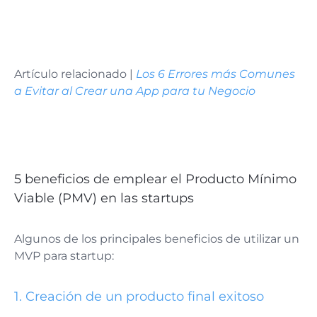
Artículo relacionado |
Los 6 Errores más Comunes
a Evitar al Crear una App para tu Negocio
5 beneficios de emplear el Producto Mínimo
Viable (PMV) en las startups
Algunos de los principales beneficios de utilizar un
MVP para startup:
1. Creación de un producto final exitoso