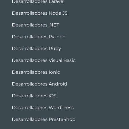
Desarrolladores Laravel
Desarrolladores Node JS
Desarrolladores .NET
Desarrolladores Python
Desarrolladores Ruby
Desarrolladores Visual Basic
Desarrolladores Ionic
Desarrolladores Android
Desarrolladores iOS
Desarrolladores WordPress
Desarrolladores PrestaShop