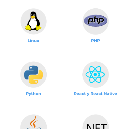
Linux
PHP
Python
React y React Native