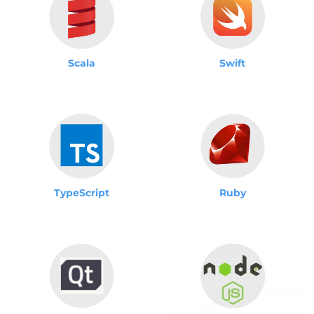
Scala
Swift
TypeScript
Ruby