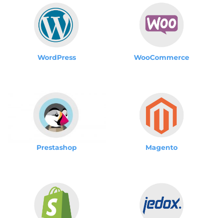
WordPress
WooCommerce
Magento
Prestashop