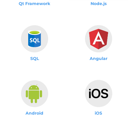
Qt Framework
Node.js
SQL
Angular
Android
iOS