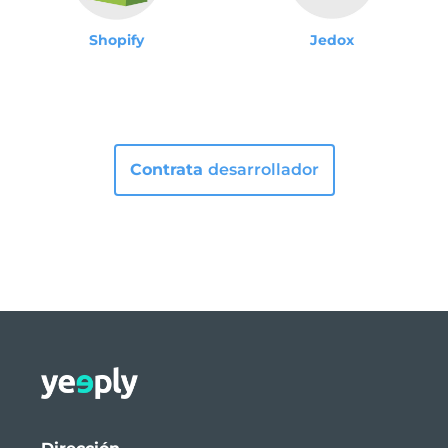
Shopify
Jedox
Contrata
desarrollador