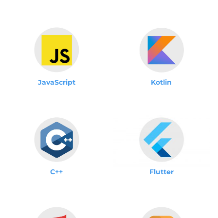
JavaScript
Kotlin
C++
Flutter