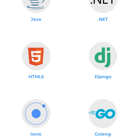
Java
.NET
Django
HTML5
Ionic
Golang