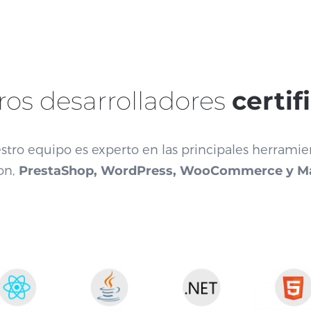
ros desarrolladores
certif
tro equipo es experto en las principales herrami
on,
PrestaShop, WordPress, WooCommerce y M