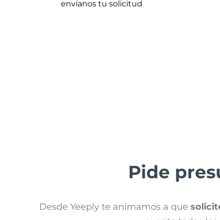
envíanos tu solicitud
Pide pre
Desde Yeeply te animamos a que
solici