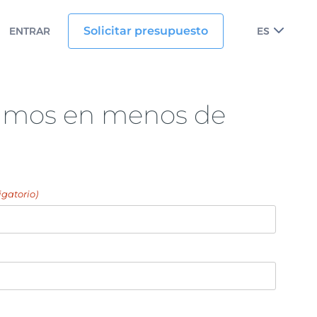
Solicitar presupuesto
ENTRAR
ES
amos en menos de
igatorio)