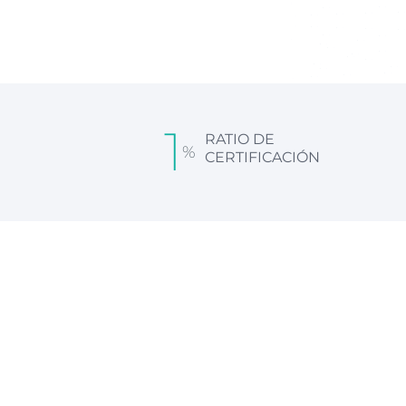
1
RATIO DE
%
CERTIFICACIÓN