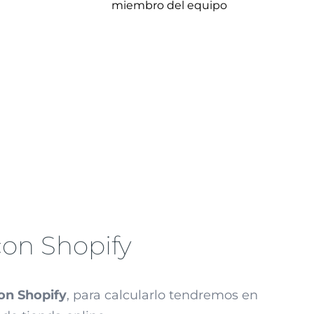
miembro del equipo
con Shopify
con Shopify
, para calcularlo tendremos en