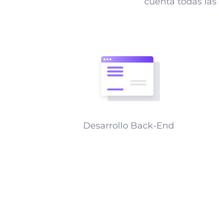
cuenta todas las 
Desarrollo Back-End