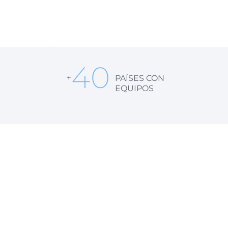
40
+
PAÍSES CON
EQUIPOS