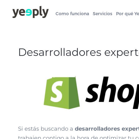
Como funciona
Servicios
Por qué Y
Desarrolladores exper
Si estás buscando a
desarrolladores exper
trabajen contigo a la hora de optimizar tu 