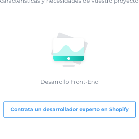
características y necesidades de vuestro proyecto
Desarrollo Front-End
Contrata un desarrollador experto en Shopify