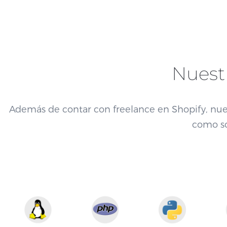
Nuest
Además de contar con freelance en Shopify, nues
como s