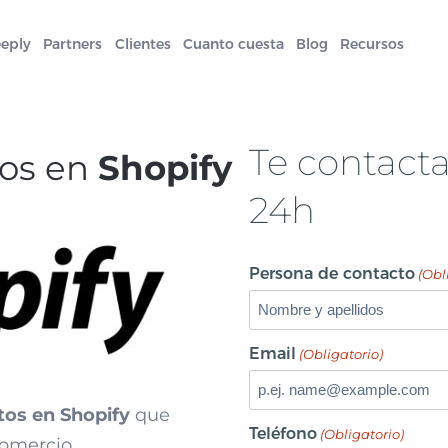
eeply
Partners
Clientes
Cuanto cuesta
Blog
Recursos
Te contact
tos en
Shopify
24h
Persona de contacto
(Obl
Email
(Obligatorio)
tos en Shopify
que
Teléfono
(Obligatorio)
comercio