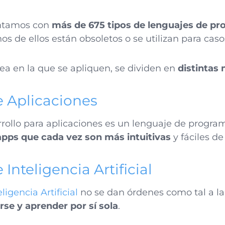
ontamos con
más de 675 tipos de lenguajes de p
os de ellos están obsoletos o se utilizan para cas
a en la que se apliquen, se dividen en
distintas
de Aplicaciones
rrollo para aplicaciones es un lenguaje de progra
apps que cada vez son más intuitivas
y fáciles de
 Inteligencia Artificial
eligencia Artificial
no se dan órdenes como tal a l
se y aprender por sí sola
.