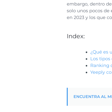
embargo, dentro de
solo unos pocos de 
en 2023 y los que 
Index:
¿Qué es 
Los tipo
Ranking 
Yeeply c
ENCUENTRA AL M