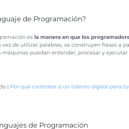
nguaje de Programación?
gramación es
la manera en que los programadore
n vez de utilizar palabras, se construyen frases a p
as máquinas puedan entender, procesar y ejecutar
do |
Por qué contratar a un talento digital para
Lenguajes de Programación