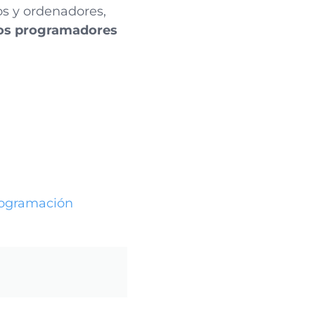
s y ordenadores,
los programadores
rogramación