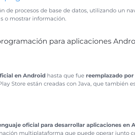
 de procesos de base de datos, utilizando un na
eas o mostrar información.
rogramación para aplicaciones Andro
oficial en Android
hasta que fue
reemplazado por 
 Play Store están creadas con Java, que también 
enguaje oficial para desarrollar aplicaciones en 
mación multiplataforma que puede operar junto c