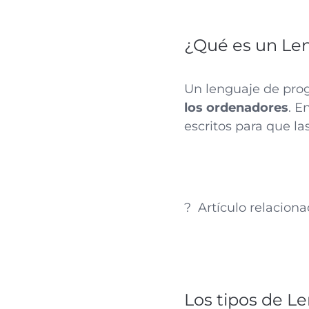
¿Qué es un Le
Un lenguaje de pro
los ordenadores
. E
escritos para que l
? Artículo relaciona
Los tipos de 