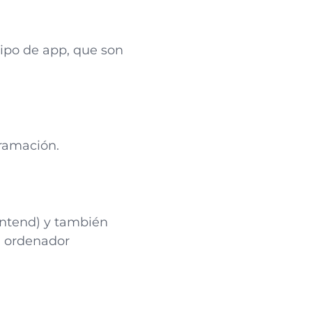
tipo de app, que son
gramación.
ntend) y también
l ordenador