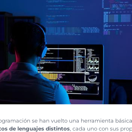
ogramación se han vuelto una herramienta básica
tos de lenguajes distintos
, cada uno con sus prop