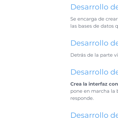
Desarrollo d
Se encarga de crear
las bases de datos 
Desarrollo d
Detrás de la parte v
Desarrollo d
Crea la interfaz co
pone en marcha la b
responde.
Desarrollo 