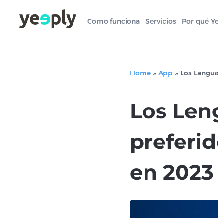
Como funciona
Servicios
Por qué Y
Home
»
App
»
Los Lengua
Los Len
preferid
en 2023