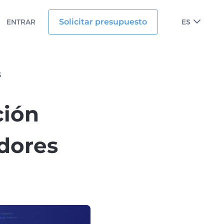
Solicitar presupuesto
ENTRAR
ES
3
ción
adores