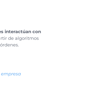
s interactúan con
artir de algoritmos
 órdenes.
 tu empresa