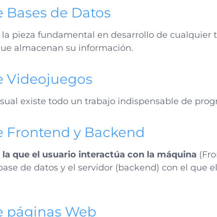
e Bases de Datos
 la pieza fundamental en desarrollo de cualquier 
que almacenan su información.
e Videojuegos
isual existe todo un trabajo indispensable de pro
e Frontend y Backend
n la que el usuario interactúa con la máquina
(Fro
ase de datos y el servidor (backend) con el que e
de páginas Web