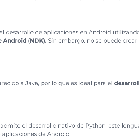
l desarrollo de aplicaciones en Android utilizando
e Android (NDK).
Sin embargo, no se puede crear 
ecido a Java, por lo que es ideal para el
desarrol
dmite el desarrollo nativo de Python, este lengua
e aplicaciones de Android.