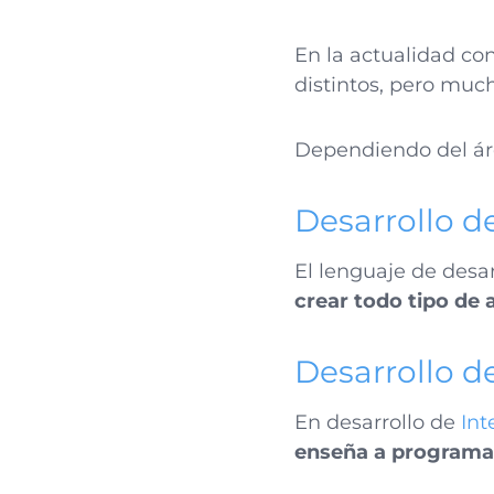
En la actualidad c
distintos, pero much
Dependiendo del áre
​​Desarrollo 
El lenguaje de desa
crear todo tipo de 
Desarrollo de
En desarrollo de
Int
enseña a programar