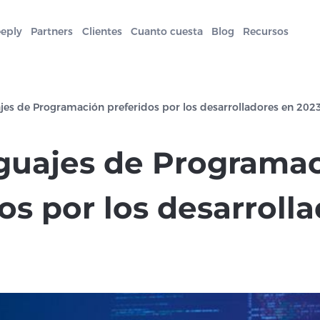
eeply
Partners
Clientes
Cuanto cuesta
Blog
Recursos
jes de Programación preferidos por los desarrolladores en 202
guajes de Programa
os por los desarroll