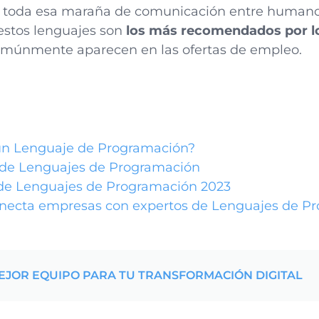
 toda esa maraña de comunicación entre humano
estos lenguajes son
los más recomendados por 
comúnmente aparecen en las ofertas de empleo.
un Lenguaje de Programación?
s de Lenguajes de Programación
de Lenguajes de Programación 2023
onecta empresas con expertos de Lenguajes de P
EJOR EQUIPO PARA TU TRANSFORMACIÓN DIGITAL