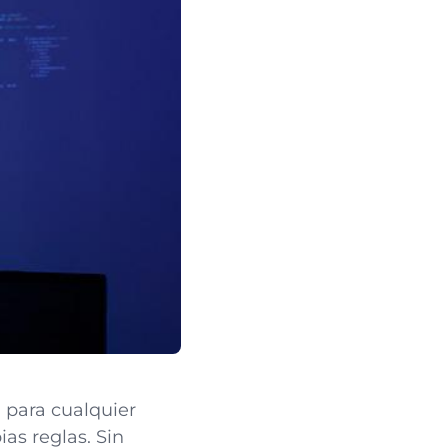
 para cualquier
ias reglas. Sin