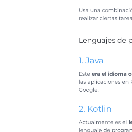
Usa una combinación
realizar ciertas tar
Lenguajes de p
1. Java
Este
era el idioma 
las aplicaciones en
Google.
2. Kotlin
Actualmente es el
l
lenguaje de progra