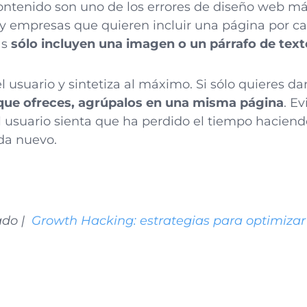
ontenido son uno de los errores de diseño web m
 empresas que quieren incluir una página por ca
as
sólo incluyen una imagen o un párrafo de text
 usuario y sintetiza al máximo. Si sólo quieres d
 que ofreces, agrúpalos en una misma página
. E
 usuario sienta que ha perdido el tiempo haciend
da nuevo.
ado |
Growth Hacking: estrategias para optimizar 