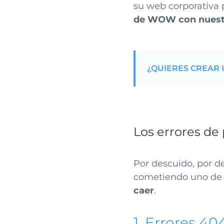
su web corporativa 
de WOW con nuest
¿QUIERES CREAR 
Los errores de
Por descuido, por 
cometiendo uno de 
caer
.
1. Errores 40