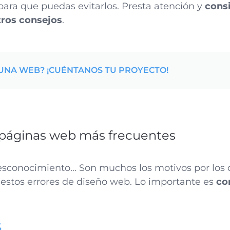
para que puedas evitarlos. Presta atención y
cons
ros consejos
.
UNA WEB? ¡CUÉNTANOS TU PROYECTO!
 páginas web más frecuentes
desconocimiento… Son muchos los motivos por los
estos errores de diseño web. Lo importante es
co
4