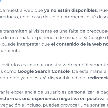
 de nuestra web que
ya no están disponibles
. Pu
producto, en el caso de un e-commerce, esté des
e transmiten al visitante es una falta de preocupa
 de una mala experiencia de usuario. Si Google 
o puede interpretar que
el contenido de la web n
onamiento.
evitarlos es rastrear nuestra web periódicamente 
as como
Google Search Console
. De esta manera,
ontenido ya no estará disponible o bien,
redirecc
r la experiencia de usuario es personalizar la pá
ansformas una experiencia negativa en positiva
,
avegación e incluso, puedes provocar una sonrisa e