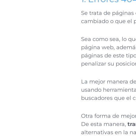
Se trata de páginas
cambiado o que el 
Sea como sea, lo qu
página web, además
páginas de este tip
penalizar su posici
La mejor manera de 
usando herramient
buscadores que el c
Otra forma de mejora
De esta manera,
tr
alternativas en la n