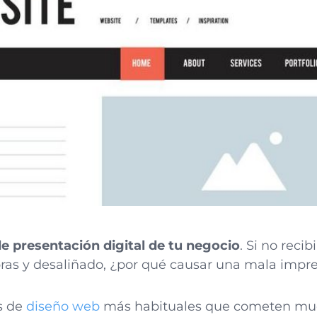
de presentación digital de tu negocio
. Si no recib
ras y desaliñado, ¿por qué causar una mala impr
s de
diseño web
más habituales que cometen mu