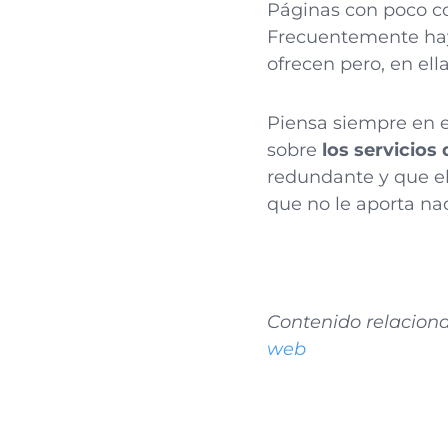
Páginas con poco c
Frecuentemente hay
ofrecen pero, en ell
Piensa siempre en el
sobre
los servicios
redundante y que el
que no le aporta na
Contenido relacion
web