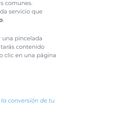
ás comunes.
da servicio que
o
.
ar una pincelada
vitarás contenido
o clic en una página
la conversión de tu