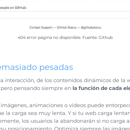
404 error pagina no disponible. Fuente:
Github
demasiado pesadas
a interacción, de los contenidos dinámicos de la 
 pero pensando siempre en
la función de cada e
 imágenes, animaciones o vídeos puede entorpece
ue la carga sea muy lenta. Y si tu web carga lent
mente, los usuarios la abandonarán si no carga a
 su posicionamiento. Optimiza siempre las imáge