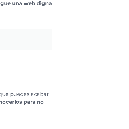
igue una web digna
 que puedes acabar
nocerlos para no