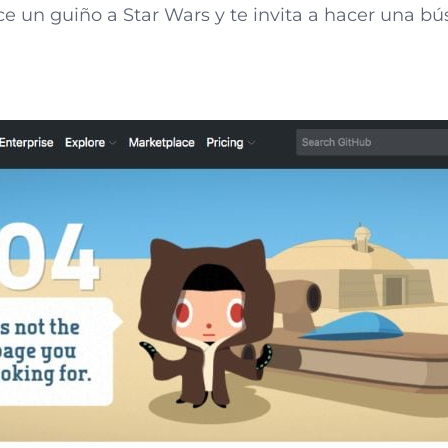
 un guiño a Star Wars y te invita a hacer una bús