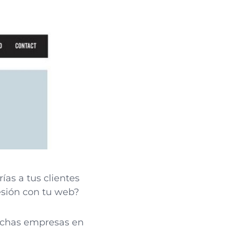
irías a tus clientes
esión con tu web?
chas empresas en