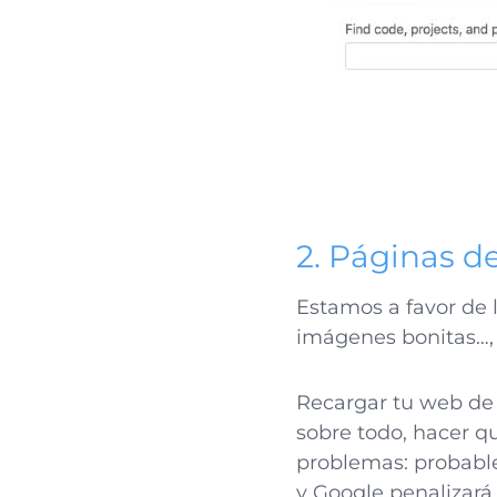
2. Páginas 
Estamos a favor de l
imágenes bonitas…,
Recargar tu web de
sobre todo, hacer q
problemas: probable
y Google penalizará