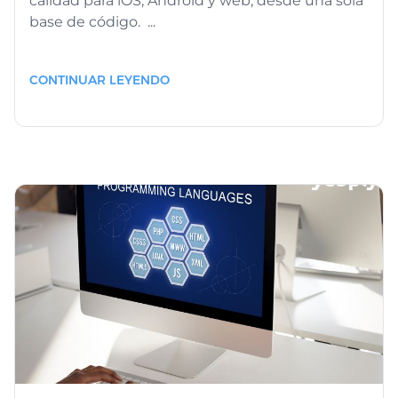
calidad para iOS, Android y web, desde una sola
base de código. ...
CONTINUAR LEYENDO