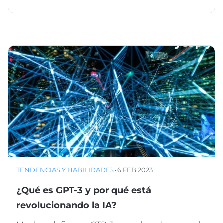
TENDENCIAS Y HABILIDADES
·
6 FEB 2023
¿Qué es GPT-3 y por qué está
revolucionando la IA?