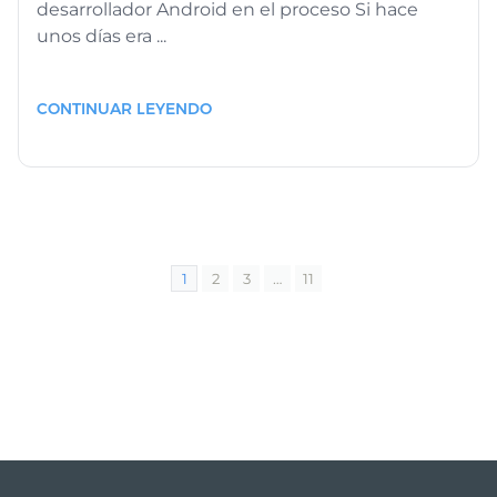
desarrollador Android en el proceso Si hace
unos días era ...
CONTINUAR LEYENDO
1
2
3
…
11