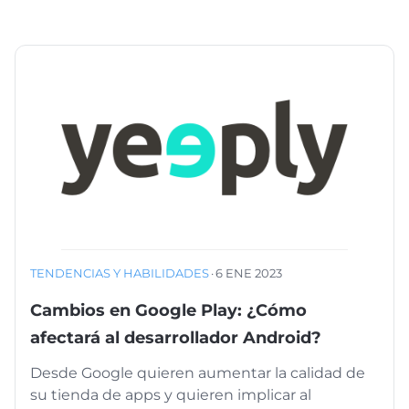
TENDENCIAS Y HABILIDADES
·
6 ENE 2023
Cambios en Google Play: ¿Cómo
afectará al desarrollador Android?
Desde Google quieren aumentar la calidad de
su tienda de apps y quieren implicar al