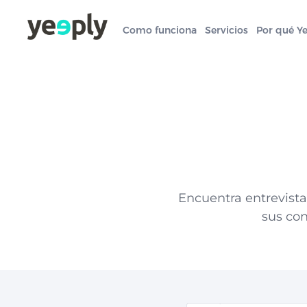
Como funciona
Servicios
Por qué Y
Encuentra entrevista
sus con