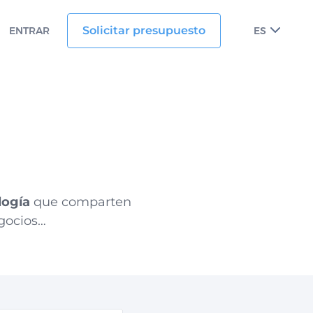
Solicitar presupuesto
ENTRAR
ES
logía
que comparten
egocios…