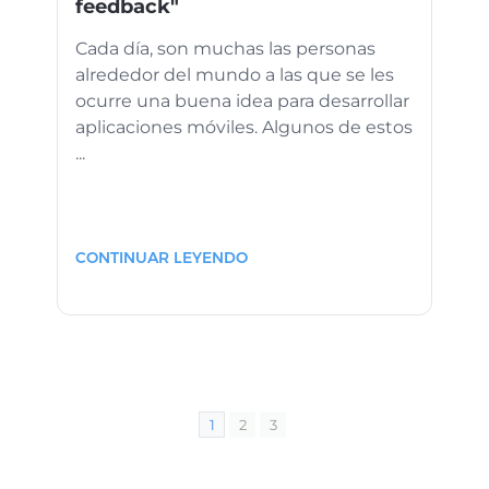
feedback"
Cada día, son muchas las personas
alrededor del mundo a las que se les
ocurre una buena idea para desarrollar
aplicaciones móviles. Algunos de estos
...
CONTINUAR LEYENDO
1
2
3