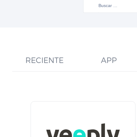
RECIENTE
APP