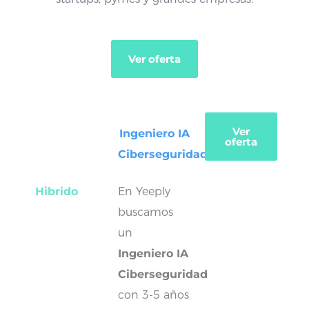
Ver oferta
Ver
Ingeniero IA
oferta
Ciberseguridad
Hibrido
En Yeeply
buscamos
un
Ingeniero IA
Ciberseguridad
con 3-5 años