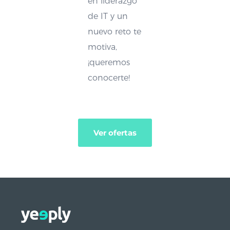
en liderazgo
de IT y un
nuevo reto te
motiva,
¡queremos
conocerte!
Ver ofertas