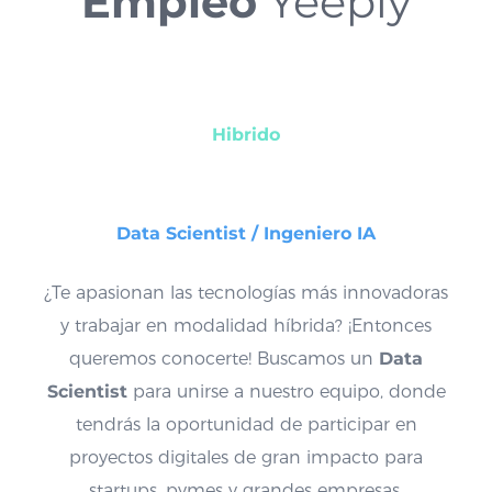
Empleo
Yeeply
Hibrido
Data Scientist / Ingeniero IA
¿Te apasionan las tecnologías más innovadoras
y trabajar en modalidad híbrida? ¡Entonces
queremos conocerte! Buscamos un
Data
Scientist
para unirse a nuestro equipo, donde
tendrás la oportunidad de participar en
proyectos digitales de gran impacto para
startups, pymes y grandes empresas.