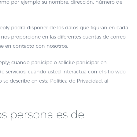
o, como por ejemplo su nombre, dirección, número de
eeply podrá disponer de los datos que figuran en cada
nos proporcione en las diferentes cuentas de correo
se en contacto con nosotros.
ly; cuando participe o solicite participar en
e servicios; cuando usted interactúa con el sitio web
 se describe en esta Política de Privacidad; al
s personales de