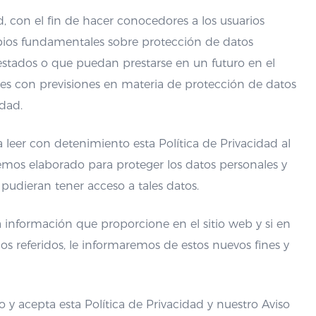
d, con el fin de hacer conocedores a los usuarios
ipios fundamentales sobre protección de datos
prestados o que puedan prestarse en un futuro en el
es con previsiones en materia de protección de datos
idad.
a leer con detenimiento esta Política de Privacidad al
emos elaborado para proteger los datos personales y
pudieran tener acceso a tales datos.
la información que proporcione en el sitio web y si en
 los referidos, le informaremos de estos nuevos fines y
do y acepta esta Política de Privacidad y nuestro Aviso