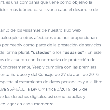
s”
), es una compañía que tiene como objetivo la
cios más idóneo para llevar a cabo el desarrollo de
nto de los visitantes de nuestro sitio web
ualesquiera otros afectados que nos proporcionan
 por Yeeply como parte de la prestación de servicios
de forma plural,
“ustedes”
o los
“usuarios”
). En este
tos de acuerdo con la normativa de protección de
 Concretamente, Yeeply cumplirá con las premisas
mento Europeo y del Consejo de 27 de abril de 2016
respecta al tratamiento de datos personales y a la libre
tiva 95/46/CE, la Ley Orgánica 3/2019, de 5 de
e los derechos digitales, así como aquellas y
ón en vigor en cada momento.