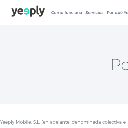
Como funciona
Servicios
Por qué Y
Po
Yeeply Mobile, S.L. (en adelante, denominada colectiva e