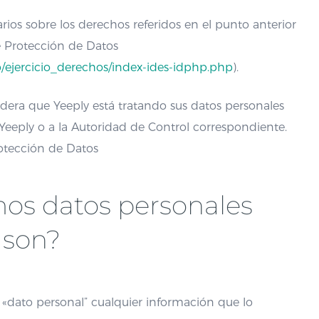
arios sobre los derechos referidos en el punto anterior
de Protección de Datos
ejercicio_derechos/index-ides-idphp.php
).
dera que Yeeply está tratando sus datos personales
Yeeply o a la Autoridad de Control correspondiente.
otección de Datos
mos datos personales
 son?
a «dato personal” cualquier información que lo