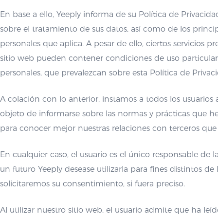
En base a ello, Yeeply informa de su Política de Privacida
sobre el tratamiento de sus datos, así como de los princ
personales que aplica. A pesar de ello, ciertos servicios 
sitio web pueden contener condiciones de uso particular
personales, que prevalezcan sobre esta Política de Privac
A colación con lo anterior, instamos a todos los usuarios 
objeto de informarse sobre las normas y prácticas que h
para conocer mejor nuestras relaciones con terceros que 
En cualquier caso, el usuario es el único responsable de 
un futuro Yeeply desease utilizarla para fines distintos de
solicitaremos su consentimiento, si fuera preciso.
Al utilizar nuestro sitio web, el usuario admite que ha leí