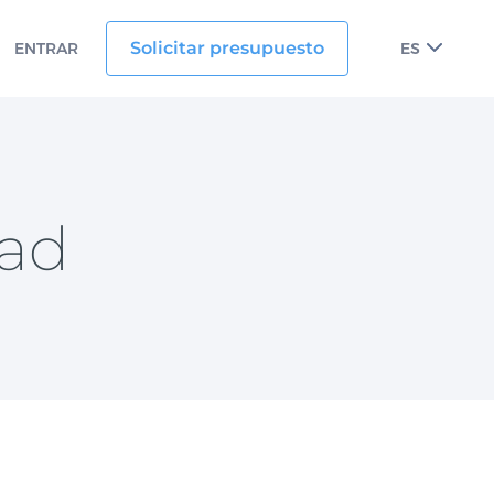
Solicitar presupuesto
ENTRAR
ES
dad