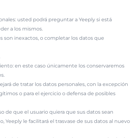
sonales: usted podrá preguntar a Yeeply si está
eder a los mismos.
tos son inexactos, o completar los datos que
.
tamiento: en este caso únicamente los conservaremos
s.
jará de tratar los datos personales, con la excepción
timos o para el ejercicio o defensa de posibles
aso de que el usuario quiera que sus datos sean
 Yeeply le facilitará el trasvase de sus datos al nuevo