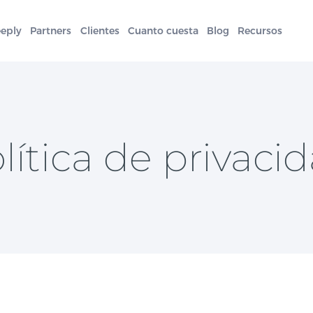
eeply
Partners
Clientes
Cuanto cuesta
Blog
Recursos
lítica de privaci