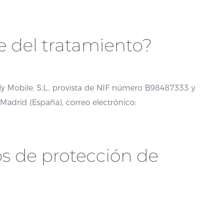
le del tratamiento?
ly Mobile, S.L., provista de NIF número B98487333 y
Madrid (España), correo electrónico:
os de protección de