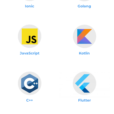
Ionic
Golang
JavaScript
Kotlin
C++
Flutter