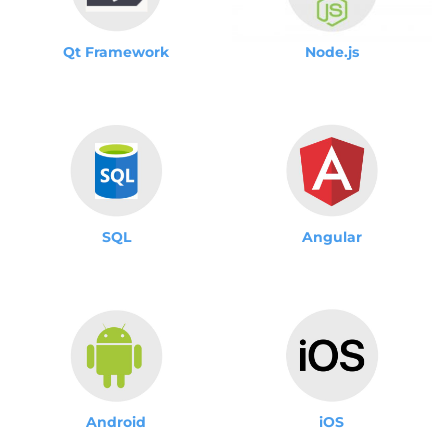
Qt Framework
Node.js
SQL
Angular
Android
iOS