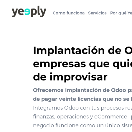
Como funciona
Servicios
Por qué Y
Implantación de 
empresas que qui
de improvisar
Ofrecemos implantación de Odoo p
de pagar veinte licencias que no se 
Integramos Odoo con tus procesos real
finanzas, operaciones y eCommerce- 
negocio funcione como un único siste