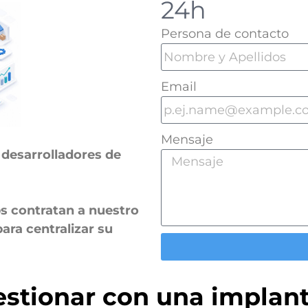
24h
Persona de contacto
Email
Mensaje
y
desarrolladores de
s contratan a nuestro
ara centralizar su
stionar con una implan