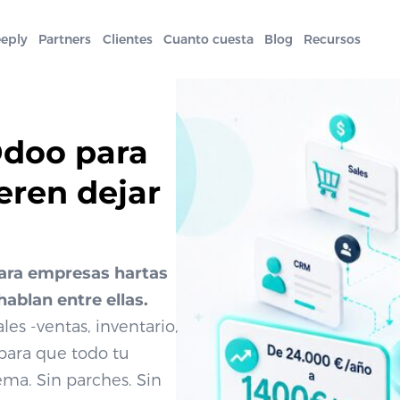
eeply
Partners
Clientes
Cuanto cuesta
Blog
Recursos
Odoo para
eren dejar
ara empresas hartas
hablan entre ellas.
es -ventas, inventario,
para que todo tu
ma. Sin parches. Sin