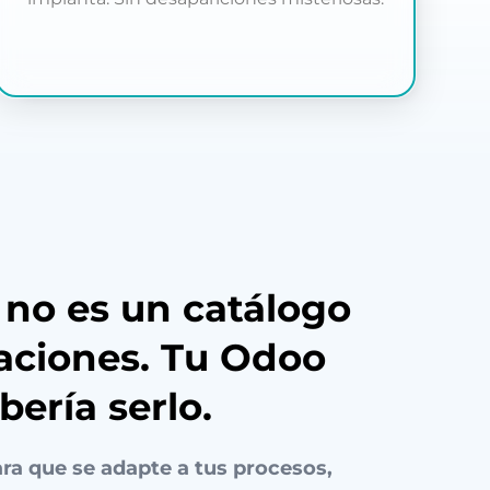
no es un catálogo
aciones. Tu Odoo
ería serlo.
a que se adapte a tus procesos,