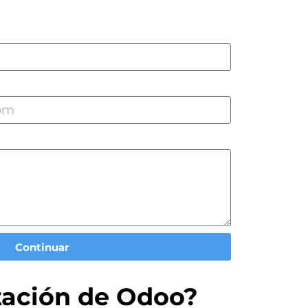
Continuar
tación de Odoo?