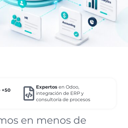
Expertos
en Odoo,
e
+50
integración de ERP y
consultoría de procesos
amos en menos de