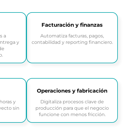
Facturación y finanzas
s a
Automatiza facturas, pagos,
ntrega y
contabilidad y reporting financiero.
de
o.
Operaciones y fabricación
 horas y
Digitaliza procesos clave de
yecto sin
producción para que el negocio
funcione con menos fricción.