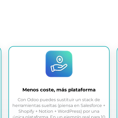
Menos coste, más plataforma
Con Odoo puedes sustituir un stack de
herramientas sueltas (piensa en Salesforce +
Shopify + Notion + WordPress) por una
única plataforma. En un ejemplo real para 10