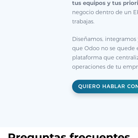
tus equipos y tus prior
negocio dentro de un 
trabajas.
Diseñamos, integramos
que Odoo no se quede e
plataforma que centraliz
operaciones de tu empr
QUIERO HABLAR CO
Preguntas frecuentes