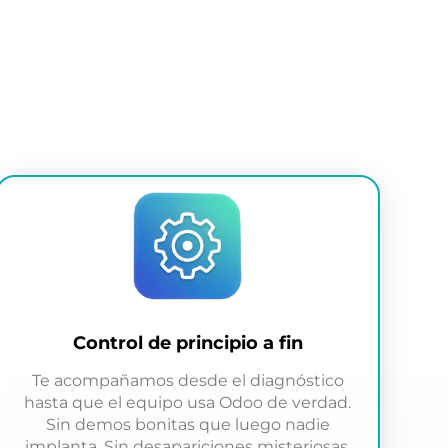
Control de principio a fin
Te acompañamos desde el diagnóstico
hasta que el equipo usa Odoo de verdad.
Sin demos bonitas que luego nadie
implanta. Sin desapariciones misteriosas.