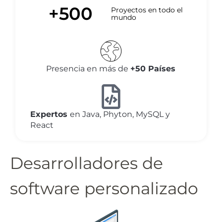
+
500
Proyectos en todo el
mundo
Presencia en más de
+50 Países
Expertos
en Java, Phyton, MySQL y
React
Desarrolladores de
software personalizado