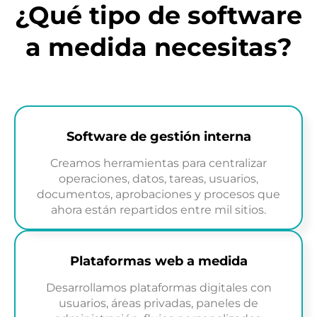
¿Qué tipo de software
a medida necesitas?
Software de gestión interna
Creamos herramientas para centralizar
operaciones, datos, tareas, usuarios,
documentos, aprobaciones y procesos que
ahora están repartidos entre mil sitios.
Plataformas web a medida
Desarrollamos plataformas digitales con
usuarios, áreas privadas, paneles de