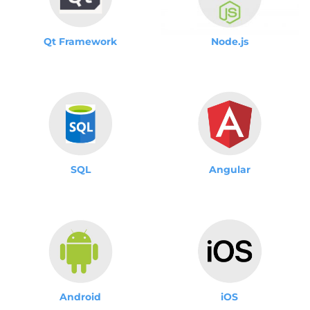
Qt Framework
Node.js
SQL
Angular
Android
iOS