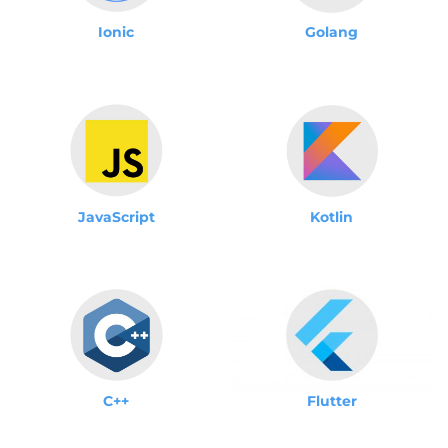
Ionic
Golang
JavaScript
Kotlin
C++
Flutter