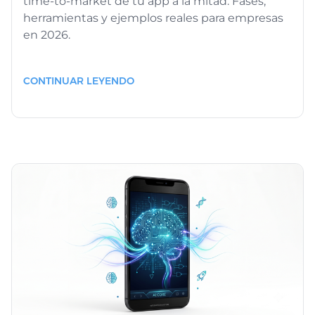
time-to-market de tu app a la mitad. Fases,
herramientas y ejemplos reales para empresas
en 2026.
CONTINUAR LEYENDO