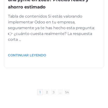
ahorro estimado
Tabla de contenidos Si estás valorando
implementar Odoo en tu empresa,
seguramente ya te has hecho esta pregunta:
👉 ¿cuánto cuesta realmente? La respuesta
corta ...
CONTINUAR LEYENDO
1
2
3
…
54