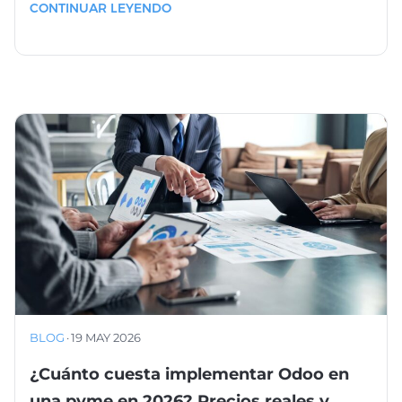
CONTINUAR LEYENDO
BLOG
·
19 MAY 2026
¿Cuánto cuesta implementar Odoo en
una pyme en 2026? Precios reales y