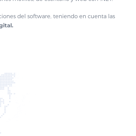
aciones del software, teniendo en cuenta las
ital.