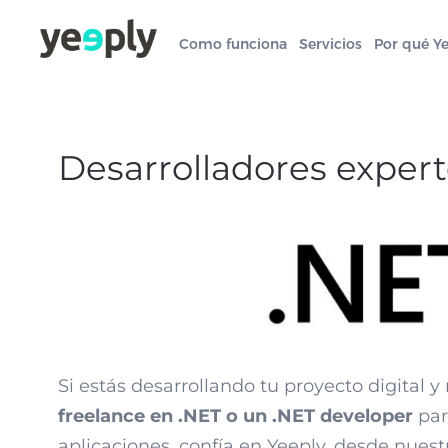
Como funciona
Servicios
Por qué Y
Desarrolladores exper
Si estás desarrollando tu proyecto digital y
freelance en .NET o un .NET developer
par
aplicaciones, confía en Yeeply, desde nuest