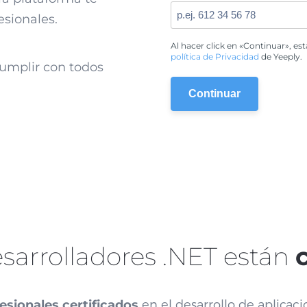
esionales.
Al hacer click en «Continuar», es
política de Privacidad
de Yeeply.
umplir con todos
sarrolladores .NET están
esionales certificados
en el desarrollo de aplicaci