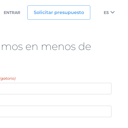
Solicitar presupuesto
ENTRAR
ES
amos en menos de
igatorio)