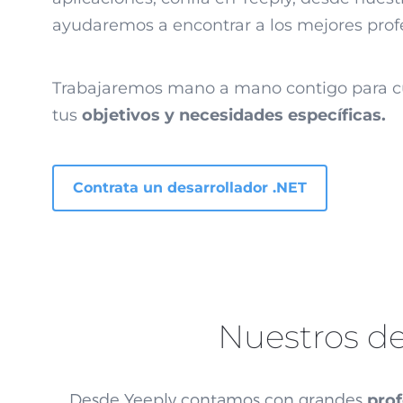
ayudaremos a encontrar a los mejores prof
Trabajaremos mano a mano contigo para c
tus
objetivos y necesidades específicas.
Contrata un desarrollador .NET
Nuestros de
Desde Yeeply contamos con grandes
prof