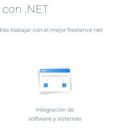
 con .NET
rás trabajar con el mejor freelance net
Integración de
software y sistemas