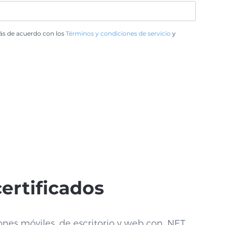
tás de acuerdo con los
Términos y condiciones de servicio
y
certificados
ones móviles, de escritorio y web con .NET.