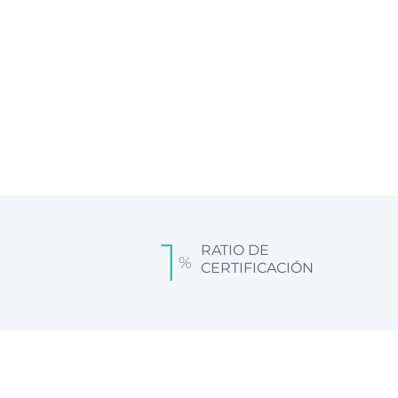
1
RATIO DE
%
CERTIFICACIÓN