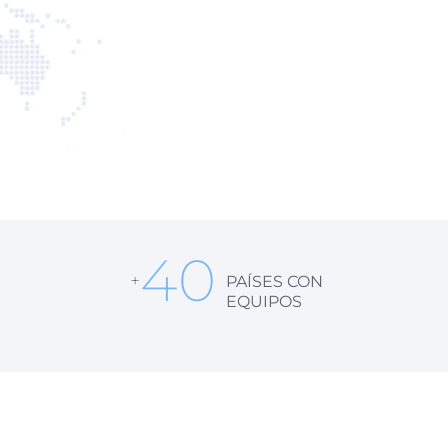
40
+
PAÍSES CON
EQUIPOS