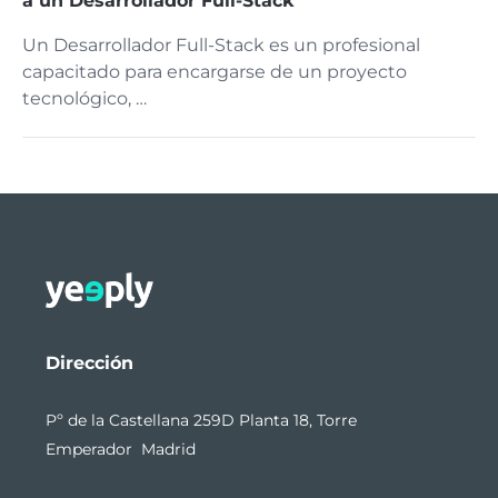
a un Desarrollador Full-Stack
Un Desarrollador Full-Stack es un profesional
capacitado para encargarse de un proyecto
tecnológico, …
Dirección
Pº de la Castellana 259D Planta 18, Torre
Emperador Madrid