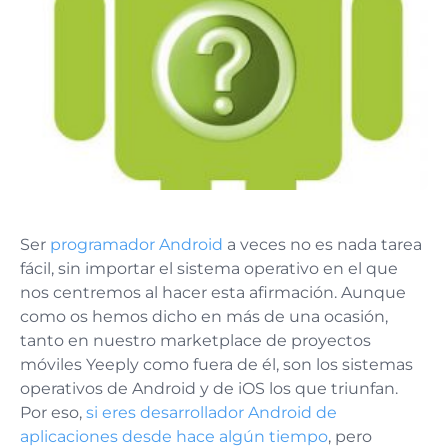
Ser
programador Android
a veces no es nada tarea
fácil, sin importar el sistema operativo en el que
nos centremos al hacer esta afirmación. Aunque
como os hemos dicho en más de una ocasión,
tanto en nuestro marketplace de proyectos
móviles Yeeply como fuera de él, son los sistemas
operativos de Android y de iOS los que triunfan.
Por eso,
si eres desarrollador Android de
aplicaciones desde hace algún tiempo
, pero