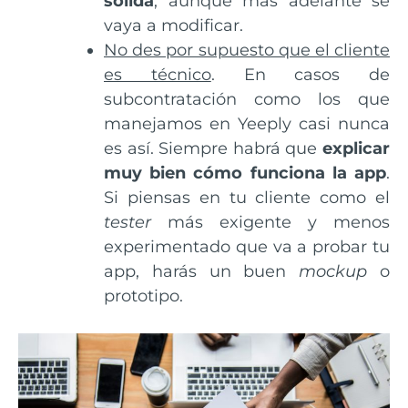
sólida
, aunque más adelante se
vaya a modificar.
No des por supuesto que el cliente
es técnico
. En casos de
subcontratación como los que
manejamos en Yeeply casi nunca
es así. Siempre habrá que
explicar
muy bien cómo funciona la app
.
Si piensas en tu cliente como el
tester
más exigente y menos
experimentado que va a probar tu
app, harás un buen
mockup
o
prototipo.