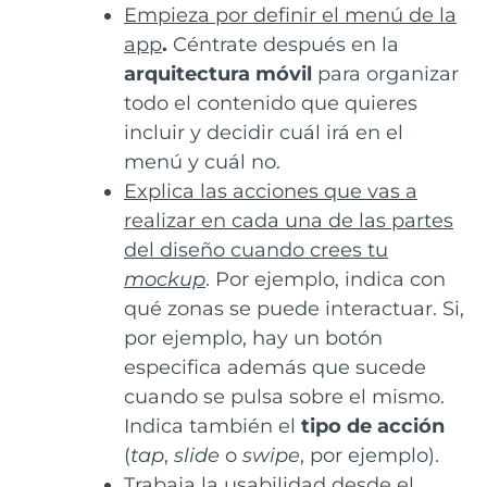
Empieza por definir el menú de la
app
.
Céntrate después en la
arquitectura móvil
para organizar
todo el contenido que quieres
incluir y decidir cuál irá en el
menú y cuál no.
Explica las acciones que vas a
realizar en cada una de las partes
del diseño cuando crees tu
mockup
. Por ejemplo, indica con
qué zonas se puede interactuar. Si,
por ejemplo, hay un botón
especifica además que sucede
cuando se pulsa sobre el mismo.
Indica también el
tipo de acción
(
tap
,
slide
o
swipe
, por ejemplo).
Trabaja la usabilidad desde el