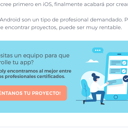
ree primero en iOS, finalmente acabará por crea
 Android son un tipo de profesional demandado. Po
 encontrar proyectos, puede ser muy rentable.