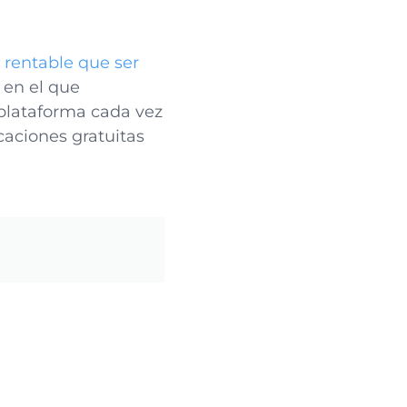
 rentable que ser
 en el que
 plataforma cada vez
aciones gratuitas