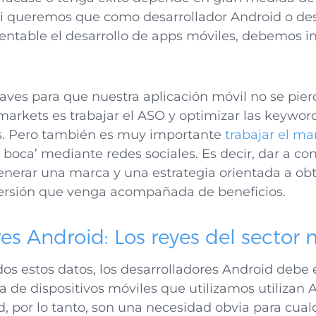
i queremos que como desarrollador Android o de
entable el desarrollo de apps móviles, debemos inv
laves para que nuestra aplicación móvil no se pie
 markets es trabajar el ASO y optimizar las keywor
ios. Pero también es muy importante
trabajar el ma
 boca’ mediante redes sociales. Es decir, dar a con
enerar una marca y una estrategia orientada a ob
versión que venga acompañada de beneficios.
es Android: Los reyes del sector 
os estos datos, los desarrolladores Android debe 
 de dispositivos móviles que utilizamos utilizan 
, por lo tanto, son una necesidad obvia para cual