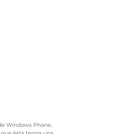
n de Windows Phone,
 que ésta tenga una