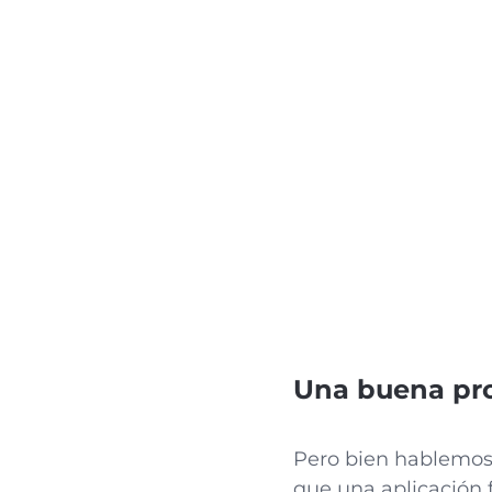
Una buena pro
Pero bien hablemos 
que una aplicación 