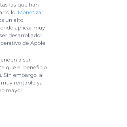
itas las que han
rrollo.
Monetizar
s un alto
biendo aplicar muy
ser desarrollador
erativo de Apple.
enden a ser
ce que el beneficio
 Sin embargo, al
r muy rentable ya
ho mayor.