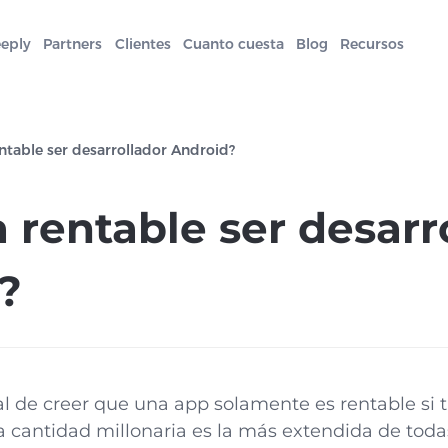
eeply
Partners
Clientes
Cuanto cuesta
Blog
Recursos
entable ser desarrollador Android?
 rentable ser desarr
?
l de creer que una app solamente es rentable si 
 cantidad millonaria es la más extendida de todas