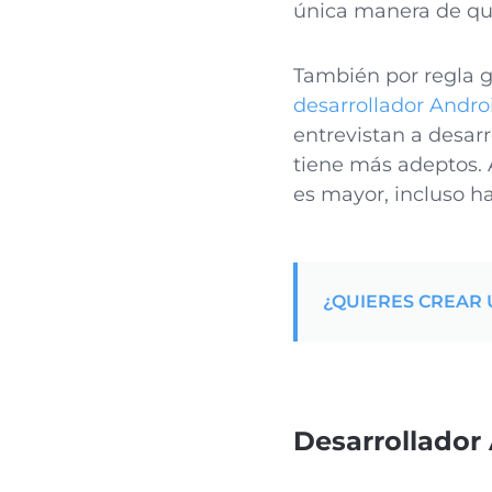
única manera de q
También por regla 
desarrollador Andro
entrevistan a desar
tiene más adeptos. 
es mayor, incluso h
¿QUIERES CREAR 
Desarrollador