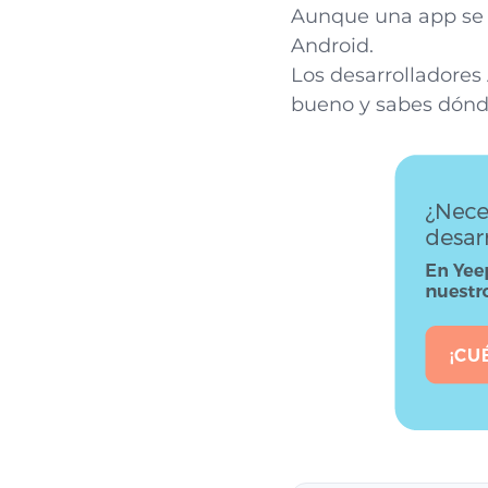
Aunque una app se c
Android.
Los desarrolladores
bueno y sabes dónde