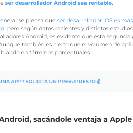
ue
ser desarrollador Android sea rentable
.
general se piensa que
ser desarrollador iOS es más
id
, pero según datos recientes y distintos estudios
rolladores Android, es evidente que esta segunda
Aunque también es cierto que el volumen de aplic
ablando en términos porcentuales.
UNA APP? SOLICITA UN PRESUPUESTO ✌️
 Android, sacándole ventaja a Apple