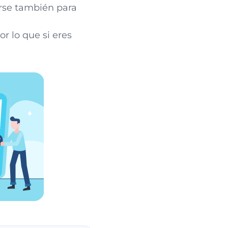
rse también para
r lo que si eres