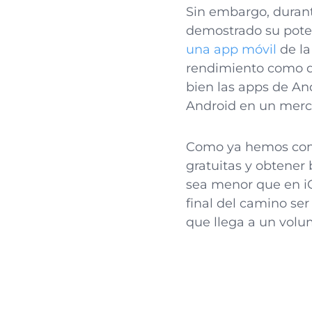
Sin embargo, durant
demostrado su poten
una app móvil
de la
rendimiento como de
bien las apps de And
Android en un merc
Como ya hemos come
gratuitas y obtener 
sea menor que en i
final del camino se
que llega a un vol