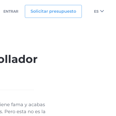
Solicitar presupuesto
ENTRAR
ES
ollador
tiene fama y acabas
. Pero esta no es la