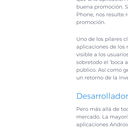
buena promoción. S
Phone, nos resulte r
promoción.
Uno de los pilares c
aplicaciones de los
visible a los usuar
sobretodo el ‘boca a
público. Así como g
un retorno de la in
Desarrollador
Pero más allá de tod
mercado. La mayoría
aplicaciones Android