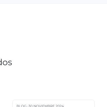
dos
BLOG ·
30 NOVIEMBRE 2024