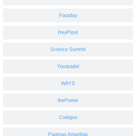
Faraday
HeyPipol
Science Summit
Yourpadel
WAYS
thePower
Codigoo
Paginas Amarillas