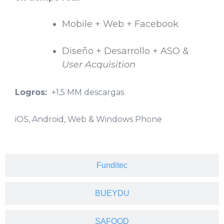
Mobile + Web + Facebook
Diseño + Desarrollo + ASO &
User Acquisition
Logros:
+1,5 MM descargas
iOS, Android, Web & Windows Phone
Funditec
BUEYDU
SAFOOD