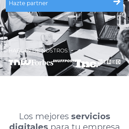
Hazte partner
HABLAN DE NOSTROS:
Los mejores
servicios
digitales
para tu empresa