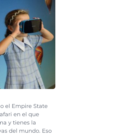
do el Empire State
afari en el que
ma y tienes la
yas del mundo. Eso