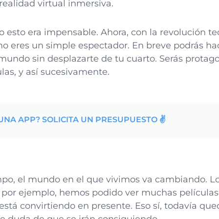
realidad virtual inmersiva.
 esto era impensable. Ahora, con la revolución te
no eres un simple espectador. En breve podrás ha
 mundo sin desplazarte de tu cuarto. Serás protag
las, y así sucesivamente.
UNA APP? SOLICITA UN PRESUPUESTO ✌️
mpo, el mundo en el que vivimos va cambiando. Lo 
e, por ejemplo, hemos podido ver muchas películas
está convirtiendo en presente. Eso sí, todavía q