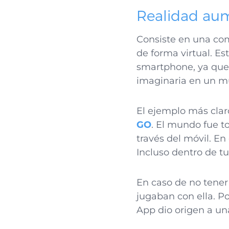
Realidad au
Consiste en una com
de forma virtual. Est
smartphone, ya que
imaginaria en un mu
El ejemplo más clar
GO
. El mundo fue t
través del móvil. E
Incluso dentro de tu
En caso de no tener
jugaban con ella. P
App dio origen a un