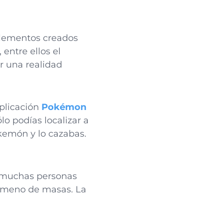
elementos creados
 entre ellos el
r una realidad
plicación
Pokémon
o podías localizar a
kemón y lo cazabas.
o muchas personas
nómeno de masas. La