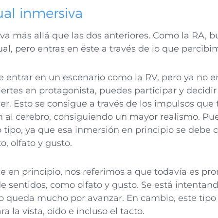
ual inmersiva
a más allá que las dos anteriores. Como la RA, b
ual, pero entras en éste a través de lo que percibi
te entrar en un escenario como la RV, pero ya no e
ertes en protagonista, puedes participar y decidi
er. Esto se consigue a través de los impulsos que
n al cerebro, consiguiendo un mayor realismo. Pue
 tipo, ya que esa inmersión en principio se debe c
to, olfato y gusto.
en principio, nos referimos a que todavía es pron
de sentidos, como olfato y gusto. Se está intentan
queda mucho por avanzar. En cambio, este tipo d
 la vista, oído e incluso el tacto.