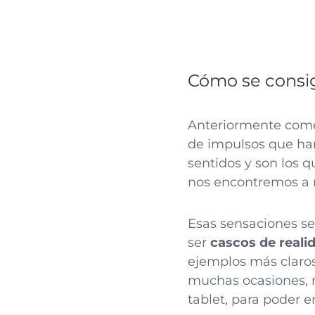
Cómo se consigu
Anteriormente come
de impulsos que han
sentidos y son los 
nos encontremos a 
Esas sensaciones se
ser
cascos de realid
ejemplos más claros
muchas ocasiones, n
tablet, para poder e