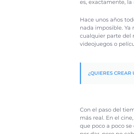
es, exactamente, la 
Hace unos años todo
nada imposible. Ya 
cualquier parte del
videojuegos o pelícu
¿QUIERES CREAR 
Con el paso del tie
más real. En el cin
que poco a poco se 