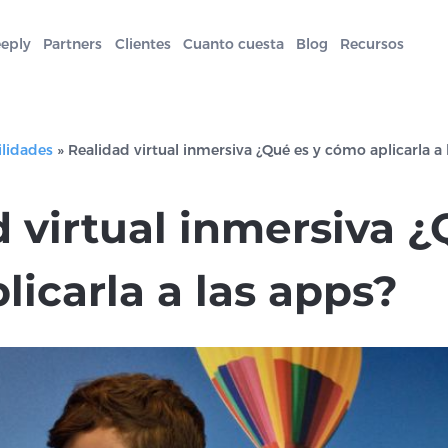
eeply
Partners
Clientes
Cuanto cuesta
Blog
Recursos
ilidades
»
Realidad virtual inmersiva ¿Qué es y cómo aplicarla a 
 virtual inmersiva ¿
icarla a las apps?