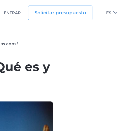
Solicitar presupuesto
ENTRAR
ES
las apps?
Qué es y