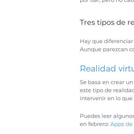
por dar, pero no ca
Tres tipos de r
Hay que diferenciar 
Aunque parezcan con
Realidad virt
S
e basa en crear un 
este tipo de realida
intervenir en lo que
Puedes leer algunos
en febrero:
Apps de 