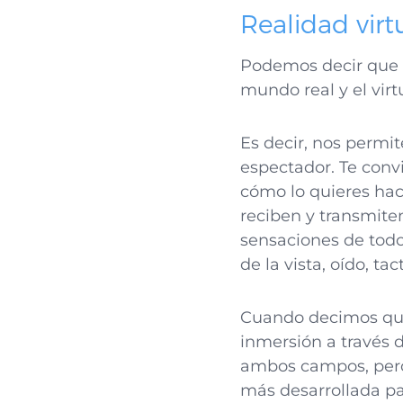
Realidad virt
Podemos decir que v
mundo real y el virt
Es decir, nos permi
espectador. Te convi
cómo lo quieres hac
reciben y transmite
sensaciones de todo
de la vista, oído, tac
Cuando decimos que 
inmersión a través 
ambos campos, pero 
más desarrollada para