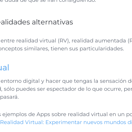
be duda de que se irán consiguiendo.
ealidades alternativas
entre realidad virtual (RV), realidad aumentada (
ceptos similares, tienen sus particularidades.
ual
entorno digital y hacer que tengas la sensación de
d, sólo puedes ser espectador de lo que ocurre, p
 pasará.
 ejemplos de Apps sobre realidad virtual en un 
Realidad Virtual: Experimentar nuevos mundos di