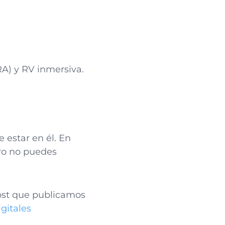
RA) y RV inmersiva.
 estar en él. En
ero no puedes
post que publicamos
gitales