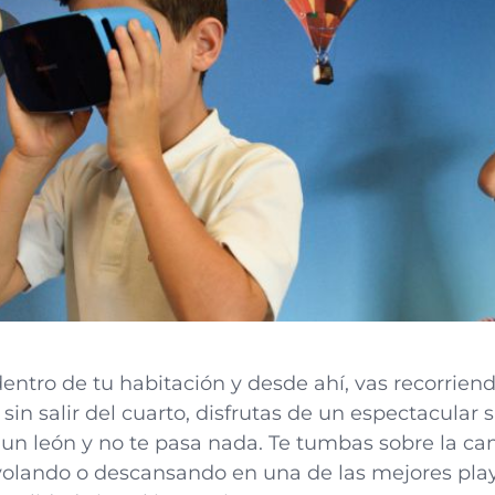
entro de tu habitación y desde ahí, vas recorrien
sin salir del cuarto, disfrutas de un espectacular s
 un león y no te pasa nada. Te tumbas sobre la ca
volando o descansando en una de las mejores pla