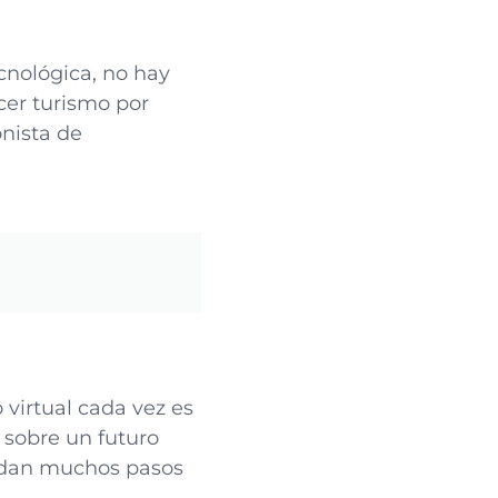
cnológica, no hay
cer turismo por
onista de
virtual cada vez es
 sobre un futuro
uedan muchos pasos