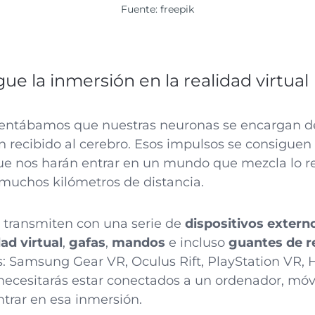
Fuente: freepik
e la inmersión en la realidad virtual
ntábamos que nuestras neuronas se encargan d
 recibido al cerebro. Esos impulsos se consiguen 
que nos harán entrar en un mundo que mezcla lo re
muchos kilómetros de distancia.
 transmiten con una serie de
dispositivos extern
ad virtual
,
gafas
,
mandos
e incluso
guantes de re
: Samsung Gear VR, Oculus Rift, PlayStation VR, 
ecesitarás estar conectados a un ordenador, móvil
ntrar en esa inmersión.