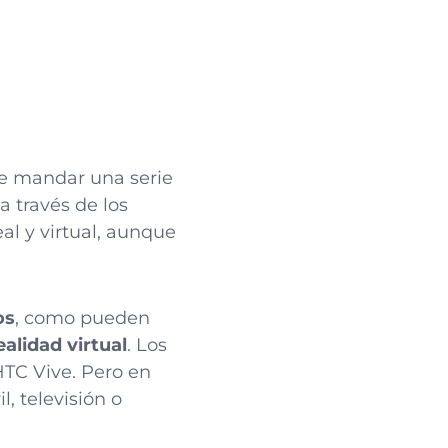
e mandar una serie
a través de los
al y virtual, aunque
os
, como pueden
alidad virtual
. Los
HTC Vive. Pero en
, televisión o