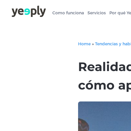
Como funciona
Servicios
Por qué Y
Home
»
Tendencias y hab
Realidad
cómo apl