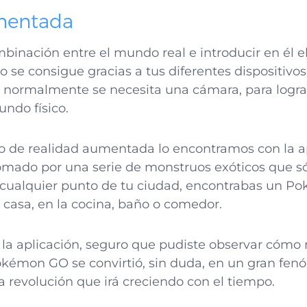
mentada
binación entre el mundo real e introducir en él 
o se consigue gracias a tus diferentes dispositivos,
 normalmente se necesita una cámara, para logra
ndo físico.
o de realidad aumentada lo encontramos con la a
omado por una serie de monstruos exóticos que sól
n cualquier punto de tu ciudad, encontrabas un Po
 casa, en la cocina, baño o comedor.
 la aplicación, seguro que pudiste observar cóm
okémon GO se convirtió, sin duda, en un gran fe
a revolución que irá creciendo con el tiempo.