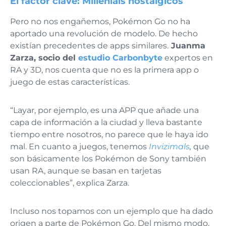
El factor clave: Millenials nostálgicos
Pero no nos engañemos, Pokémon Go no ha
aportado una revolución de modelo. De hecho
existían precedentes de apps similares.
Juanma
Zarza, socio del
estudio Carbonbyte
expertos en
RA y 3D, nos cuenta que no es la primera app o
juego de estas características.
“Layar, por ejemplo, es una APP que añade una
capa de información a la ciudad y lleva bastante
tiempo entre nosotros, no parece que le haya ido
mal. En cuanto a juegos, tenemos
Invizimals
,
que
son básicamente los Pokémon de Sony también
usan RA, aunque se basan en tarjetas
coleccionables”, explica Zarza.
Incluso nos topamos con un ejemplo que ha dado
origen a parte de Pokémon Go. Del mismo modo,