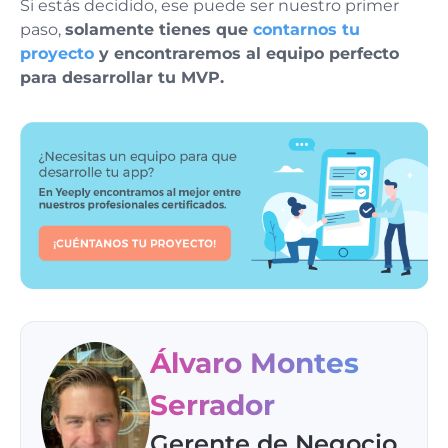
Si estás decidido, ese puede ser nuestro primer
paso,
solamente tienes que
contarnos tu
proyecto
y encontraremos al equipo perfecto
para desarrollar tu MVP.
Álvaro Montes
Serrador
Gerente de Negocio