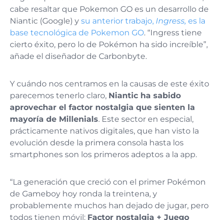
cabe resaltar que Pokemon GO es un desarrollo de
Niantic (Google) y
su anterior trabajo,
Ingress,
es la
base tecnológica de Pokemon GO
. “Ingress tiene
cierto éxito, pero lo de Pokémon ha sido increíble”,
añade el diseñador de Carbonbyte.
Y cuándo nos centramos en la causas de este éxito
parecemos tenerlo claro,
Niantic ha sabido
aprovechar el factor nostalgia que sienten la
mayoría de Millenials
. Este sector en especial,
prácticamente nativos digitales, que han visto la
evolución desde la primera consola hasta los
smartphones son los primeros adeptos a la app.
“La generación que creció con el primer Pokémon
de Gameboy hoy ronda la treintena, y
probablemente muchos han dejado de jugar, pero
todos tienen móvil:
Factor nostalgia + Juego