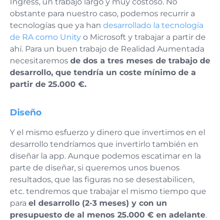
Ingress, un trabajo largo y muy costoso. No
obstante para nuestro caso, podemos recurrir a
tecnologías que ya han
desarrollado la tecnología
de RA como Unity
o Microsoft y trabajar a partir de
ahí. Para un buen trabajo de Realidad Aumentada
necesitaremos
de dos a tres meses de trabajo de
desarrollo, que tendría un coste mínimo de a
partir de 25.000 €.
Diseño
Y el mismo esfuerzo y dinero que invertimos en el
desarrollo tendríamos que invertirlo también en
diseñar la app. Aunque podemos escatimar en la
parte de diseñar, si queremos unos buenos
resultados, que las figuras no se desestabilicen,
etc. tendremos que trabajar el mismo tiempo que
para
el desarrollo (2-3 meses) y con un
presupuesto de al menos 25.000 € en adelante
.