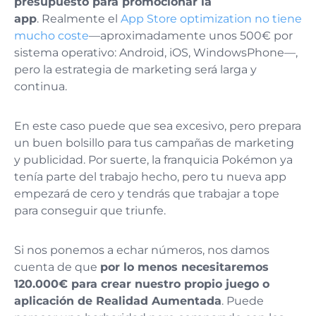
presupuesto para promocionar la
app
. Realmente el
App Store optimization no tiene
mucho coste
—aproximadamente unos 500€ por
sistema operativo: Android, iOS, WindowsPhone—,
pero la estrategia de marketing será larga y
continua.
En este caso puede que sea excesivo, pero prepara
un buen bolsillo para tus campañas de marketing
y publicidad. Por suerte, la franquicia Pokémon ya
tenía parte del trabajo hecho, pero tu nueva app
empezará de cero y tendrás que trabajar a tope
para conseguir que triunfe.
Si nos ponemos a echar números, nos damos
cuenta de que
por lo menos necesitaremos
120.000€ para crear nuestro propio juego o
aplicación de Realidad Aumentada
. Puede