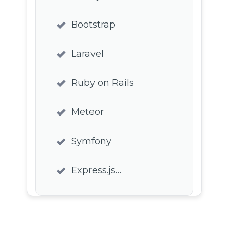
Bootstrap
Laravel
Ruby on Rails
Meteor
Symfony
Express.js…