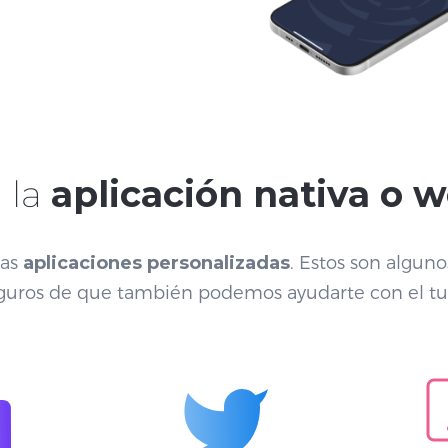
 la
aplicación nativa o 
has
aplicaciones personalizadas
. Estos son algun
guros de que también podemos ayudarte con el tu