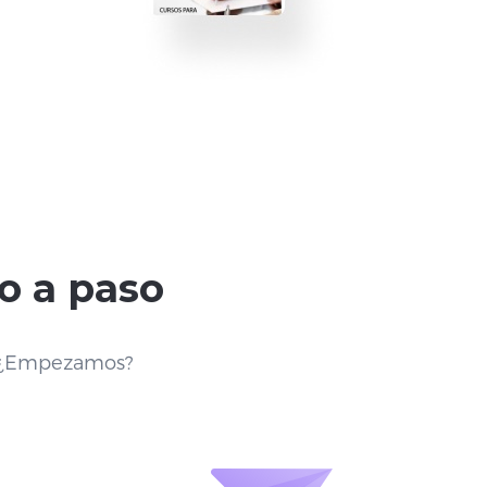
o a paso
 ¿Empezamos?