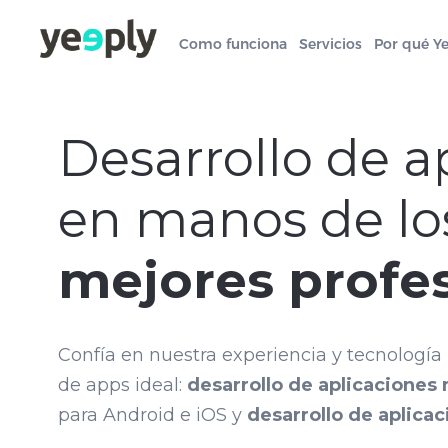
Como funciona
Servicios
Por qué Y
Desarrollo de a
en manos de lo
mejores profe
Confía en nuestra experiencia y tecnología 
de apps ideal:
desarrollo de aplicaciones
para Android e iOS y
desarrollo de aplica