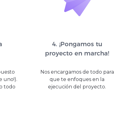
a
4. ¡Pongamos tu
proyecto en marcha!
puesto
Nos encargamos de todo para
e uno!).
que te enfoques en la
o todo
ejecución del proyecto.