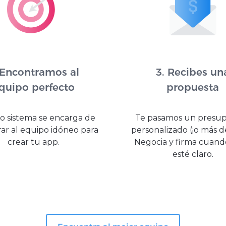
 Encontramos al
3. Recibes un
quipo perfecto
propuesta
o sistema se encarga de
Te pasamos un presu
ar al equipo idóneo para
personalizado (¡o más d
crear tu app.
Negocia y firma cuand
esté claro.