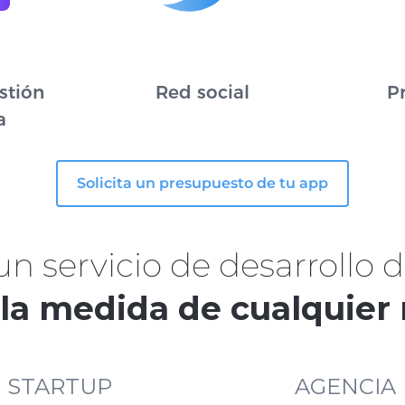
stión
Red social
P
a
Solicita un presupuesto de tu app
 servicio de desarrollo d
 la medida de cualquier
STARTUP
AGENCIA