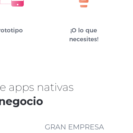
rototipo
¡O lo que
necesites!
e apps nativas
 negocio
GRAN EMPRESA