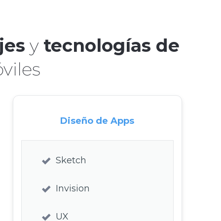
jes
y
tecnologías de
viles
Diseño de Apps
Sketch
Invision
UX