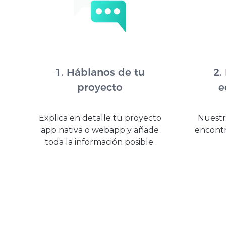
1. Háblanos de tu
2.
proyecto
e
Explica en detalle tu proyecto
Nuestr
app nativa o webapp y añade
encontr
toda la información posible.