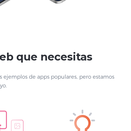
web que necesitas
os ejemplos de apps populares, pero estamos
yo.