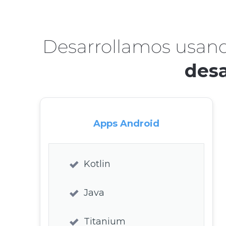
Desarrollamos usan
desa
Apps Android
Kotlin
Java
Titanium