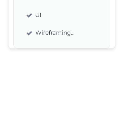
UI
Wireframing…