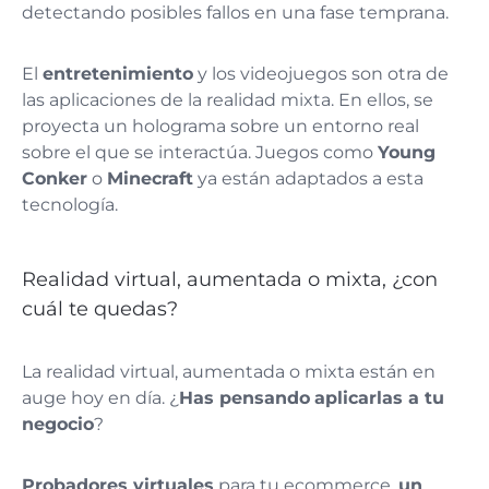
detectando posibles fallos en una fase temprana.
El
entretenimiento
y los videojuegos son otra de
las aplicaciones de la realidad mixta. En ellos, se
proyecta un holograma sobre un entorno real
sobre el que se interactúa. Juegos como
Young
Conker
o
Minecraft
ya están adaptados a esta
tecnología.
Realidad virtual, aumentada o mixta, ¿con
cuál te quedas?
La realidad virtual, aumentada o mixta están en
auge hoy en día. ¿
Has pensando
aplicarlas a tu
negocio
?
Probadores virtuales
para tu ecommerce,
un