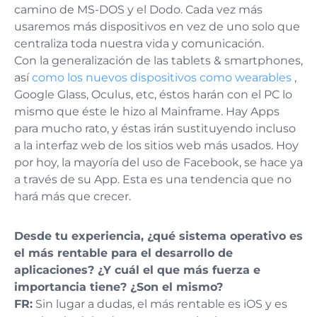
camino de MS-DOS y el Dodo. Cada vez más
usaremos más dispositivos en vez de uno solo que
centraliza toda nuestra vida y comunicación.
Con la generalización de las tablets & smartphones,
así
como los nuevos dispositivos como wearables
,
Google Glass, Oculus, etc, éstos harán con el PC lo
mismo que éste le hizo al Mainframe. Hay Apps
para mucho rato, y éstas irán sustituyendo incluso
a la interfaz web de los sitios web más usados. Hoy
por hoy, la mayoría del uso de Facebook, se hace ya
a través de su App. Esta es una tendencia que no
hará más que crecer.
Desde tu experiencia, ¿qué sistema operativo es
el más rentable para el desarrollo de
aplicaciones? ¿Y cuál el que más fuerza e
importancia tiene? ¿Son el mismo?
FR:
Sin lugar a dudas, el más rentable es iOS y es