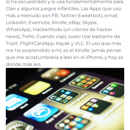
lo ha secuestrado y lo usa fundamentalmente para
Clan y algunos juegos infantiles. Las Apps que uso
más a menudo son FB, Twitter (tweetbot), email,
LinkedIn, Evernote, Kindle, eBay, Skype,
WhatsApp, HackerNode (un cliente de hacker
news), Trello. Cuando viajo, suelo tirar bastante de
TripIt, FlightCardApp, Kayak y VLC. El uso que más
me ha sorprendido a mi, es el Kindle: jamás pensé
que me acostumbraría a leer en el iPhone, y hoy es
donde más leo.