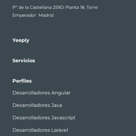
Pº de la Castellana 259D Planta 18, Torre
Emperador Madrid
Yeeply
Servicios
Perfiles
Desarrolladores Angular
Desarrolladores Java
Desarrolladores Javascript
Desarrolladores Laravel