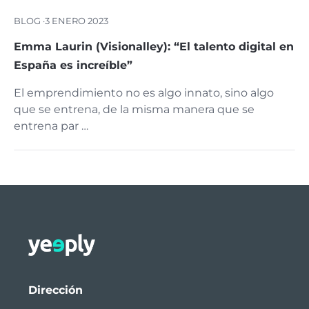
BLOG ·
3 ENERO 2023
Emma Laurin (Visionalley): “El talento digital en
España es increíble”
El emprendimiento no es algo innato, sino algo
que se entrena, de la misma manera que se
entrena par …
Dirección