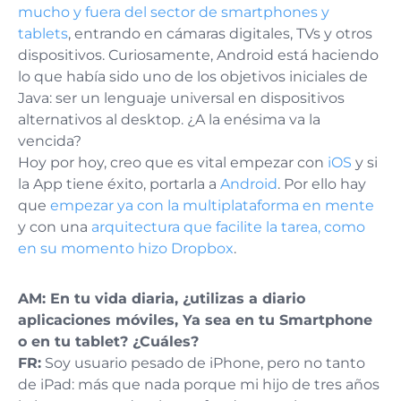
mucho y fuera del sector de smartphones y
tablets
, entrando en cámaras digitales, TVs y otros
dispositivos. Curiosamente, Android está haciendo
lo que había sido uno de los objetivos iniciales de
Java: ser un lenguaje universal en dispositivos
alternativos al desktop. ¿A la enésima va la
vencida?
Hoy por hoy, creo que es vital empezar con
iOS
y si
la App tiene éxito, portarla a
Android
. Por ello hay
que
empezar ya con la multiplataforma en mente
y con una
arquitectura que facilite la tarea, como
en su momento hizo Dropbox
.
AM:
En tu vida diaria, ¿utilizas a diario
aplicaciones móviles, Ya sea en tu Smartphone
o en tu tablet? ¿Cuáles?
FR:
Soy usuario pesado de iPhone, pero no tanto
de iPad: más que nada porque mi hijo de tres años