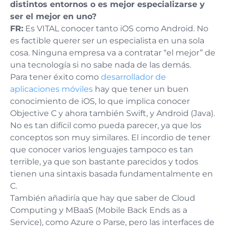
distintos entornos o es mejor especializarse y
ser el mejor en uno?
FR:
Es VITAL conocer tanto iOS como Android. No
es factible querer ser un especialista en una sola
cosa. Ninguna empresa va a contratar “el mejor” de
una tecnología si no sabe nada de las demás.
Para tener éxito como
desarrollador de
aplicaciones móviles
hay que tener un buen
conocimiento de iOS, lo que implica conocer
Objective C y ahora también Swift, y Android (Java).
No es tan difícil como pueda parecer, ya que los
conceptos son muy similares. El incordio de tener
que conocer varios lenguajes tampoco es tan
terrible, ya que son bastante parecidos y todos
tienen una sintaxis basada fundamentalmente en
C.
También añadiría que hay que saber de Cloud
Computing y MBaaS (Mobile Back Ends as a
Service), como Azure o Parse, pero las interfaces de