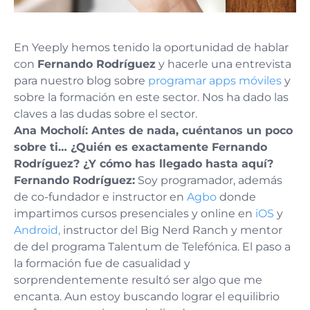
En Yeeply hemos tenido la oportunidad de hablar
con
Fernando Rodríguez
y hacerle una entrevista
para nuestro blog sobre
programar apps móviles
y
sobre la formación en este sector. Nos ha dado las
claves a las dudas sobre el sector.
Ana Mocholí: Antes de nada, cuéntanos un poco
sobre ti… ¿Quién es exactamente Fernando
Rodríguez? ¿Y cómo has llegado hasta aquí?
Fernando Rodríguez:
Soy programador, además
de co-fundador e instructor en
Agbo
donde
impartimos cursos presenciales y online en
iOS
y
Android,
instructor del Big Nerd Ranch y mentor
de del programa Talentum de Telefónica. El paso a
la formación fue de casualidad y
sorprendentemente resultó ser algo que me
encanta. Aun estoy buscando lograr el equilibrio