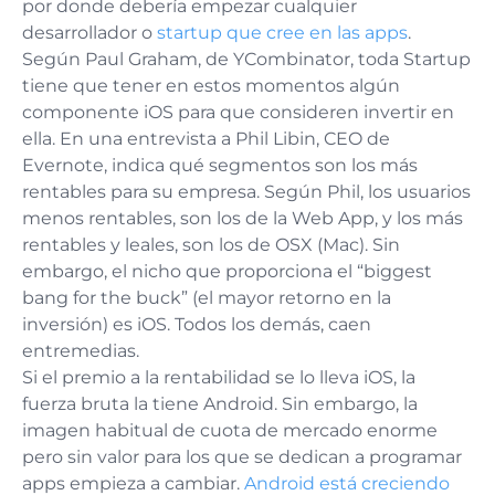
por donde debería empezar cualquier
desarrollador o
startup que cree en las apps
.
Según Paul Graham, de YCombinator, toda Startup
tiene que tener en estos momentos algún
componente iOS para que consideren invertir en
ella. En una entrevista a Phil Libin, CEO de
Evernote, indica qué segmentos son los más
rentables para su empresa. Según Phil, los usuarios
menos rentables, son los de la Web App, y los más
rentables y leales, son los de OSX (Mac). Sin
embargo, el nicho que proporciona el “biggest
bang for the buck” (el mayor retorno en la
inversión) es iOS. Todos los demás, caen
entremedias.
Si el premio a la rentabilidad se lo lleva iOS, la
fuerza bruta la tiene Android. Sin embargo, la
imagen habitual de cuota de mercado enorme
pero sin valor para los que se dedican a programar
apps empieza a cambiar.
Android está creciendo