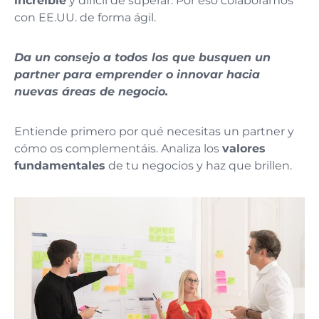
increíble
y difícil de superar. Por eso colaboramos
con EE.UU. de forma ágil.
Da un consejo a todos los que busquen un
partner para emprender o innovar hacia
nuevas áreas de negocio.
Entiende primero por qué necesitas un partner y
cómo os complementáis. Analiza los
valores
fundamentales
de tu negocios y haz que brillen.