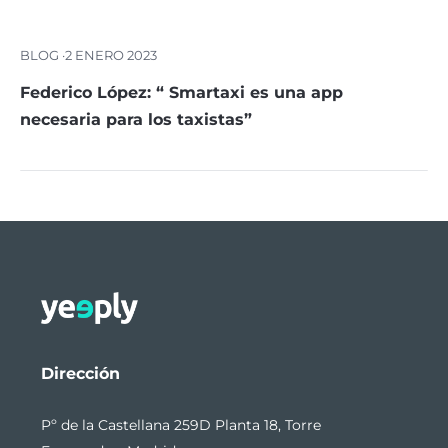
BLOG ·
2 ENERO 2023
Federico López: “ Smartaxi es una app
necesaria para los taxistas”
Dirección
Pº de la Castellana 259D Planta 18, Torre