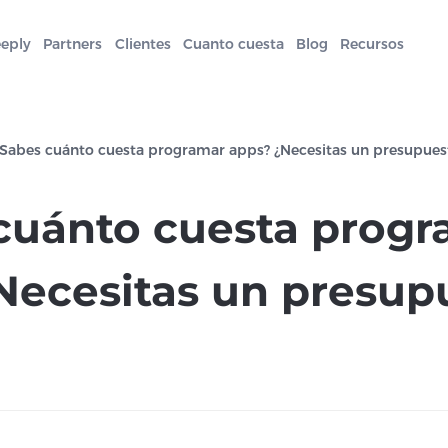
eeply
Partners
Clientes
Cuanto cuesta
Blog
Recursos
¿Sabes cuánto cuesta programar apps? ¿Necesitas un presupues
cuánto cuesta prog
Necesitas un presup