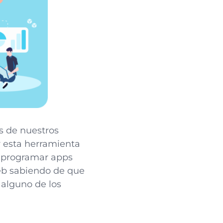
s de nuestros
r esta herramienta
a programar apps
web sabiendo de que
 alguno de los