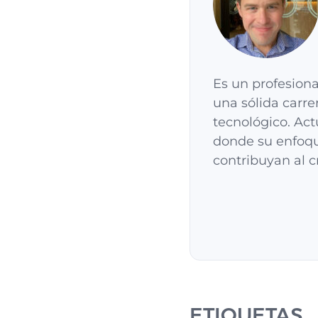
Es un profesiona
una sólida carre
tecnológico. Ac
donde su enfoqu
contribuyan al c
ETIQUETAS