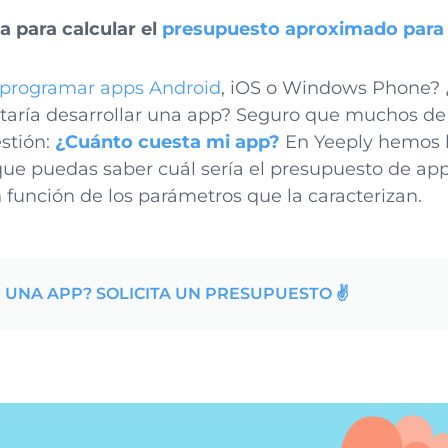
a para calcular el
presupuesto aproximado para
programar apps Android
, iOS o Windows Phone? 
taría desarrollar una app? Seguro que muchos de 
stión:
¿Cuánto cuesta mi app?
En Yeeply hemos 
que puedas saber cuál sería el presupuesto de a
función de los parámetros que la caracterizan.
 UNA APP? SOLICITA UN PRESUPUESTO ✌️