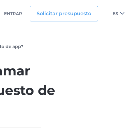
Solicitar presupuesto
ENTRAR
ES
to de app?
ramar
uesto de