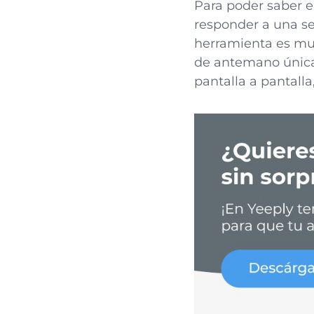
Para poder saber e
responder a una se
herramienta es muy
de antemano únicam
pantalla a pantalla