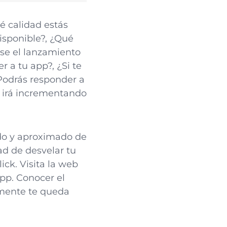
é calidad estás
isponible?, ¿Qué
ase el lanzamiento
r a tu app?, ¿Si te
Podrás responder a
se irá incrementando
ado y aproximado de
ad de desvelar tu
ick. Visita la web
pp. Conocer el
amente te queda