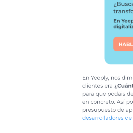
En Yeeply, nos dim
clientes era
¿Cuánt
para que podáis de
en concreto. Así p
presupuesto de app
desarrolladores de