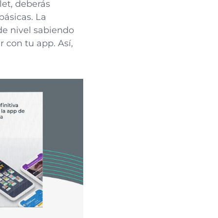
let, deberás
básicas. La
de nivel sabiendo
con tu app. Así,