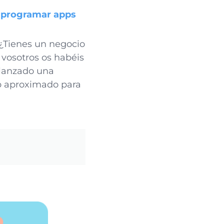
 programar apps
¿Tienes un negocio
vosotros os habéis
lanzado una
pp aproximado para