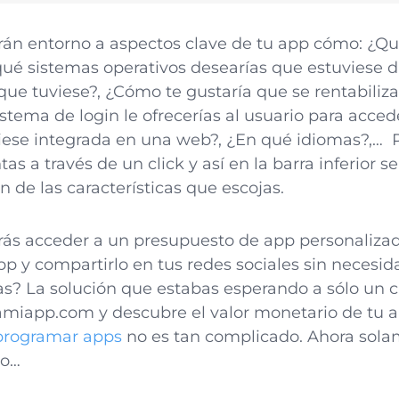
rán entorno a aspectos clave de tu app cómo: ¿Qu
ué sistemas operativos desearías que estuviese d
 que tuviese?, ¿Cómo te gustaría que se rentabiliz
stema de login le ofrecerías al usuario para accede
iese integrada en una web?, ¿En qué idiomas?,… 
as a través de un click y así en la barra inferior 
n de las características que escojas.
drás acceder a un presupuesto de app personaliz
pp y compartirlo en tus redes sociales sin necesid
s? La solución que estabas esperando a sólo un cl
iapp.com y descubre el valor monetario de tu a
programar apps
no es tan complicado. Ahora sol
to…