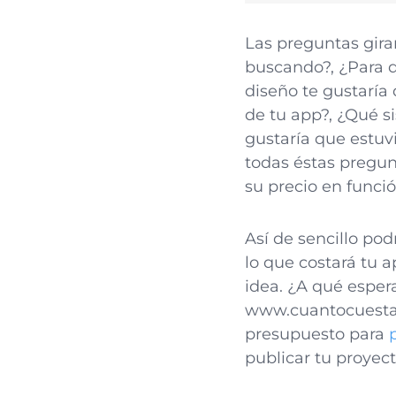
Las preguntas gira
buscando?, ¿Para q
diseño te gustaría
de tu app?, ¿Qué si
gustaría que estuv
todas éstas pregunt
su precio en funció
Así de sencillo po
lo que costará tu a
idea. ¿A qué espera
www.cuantocuestam
presupuesto para
publicar tu proyec