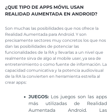
¿QUE TIPO DE APPS MÓVIL USAN
REALIDAD AUMENTADA EN ANDROID?
Son muchas las posibilidades que nos ofrece la
Realidad Aumentada para Android. Y son
precisamente sectores muy concretos los que nos
dan las posibilidades de potenciar las
funcionalidades de la RA y llevarlas a un nivel que
realmente sirva de algo al mobile user, ya sea de
entretenimiento o como fuente de información. La
capacidad comunicativa y la potencia audiovisual
de la RA la convierten en herramienta estrella al
crear apps:
JUEGOS:
Los juegos son las apps
más utilizadas de Realidad
Aumentada Android. Las