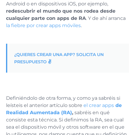
Android o en dispositivos iOS, por ejemplo,
redescubrir el mundo que nos rodea desde
cualquier parte con apps de RA
. Y de ahí arranca
la fiebre por crear apps móviles
.
¿QUIERES CREAR UNA APP? SOLICITA UN
PRESUPUESTO ✌️
Definiéndolo de otra forma, y como ya sabréis si
leísteis el anterior artículo sobre
el crear apps
de
Realidad Aumentada (RA)
,
sabréis en qué
consiste esta técnica. Si definimos la RA, sea cual
sea el dispositivo móvil y otros software en el que
lo utilicemos, nos damos cuenta que su definición