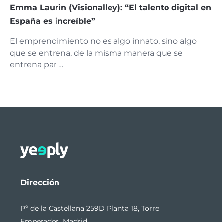
Emma Laurin (Visionalley): “El talento digital en
España es increíble”
El emprendimiento no es algo innato, sino algo
que se entrena, de la misma manera que se
entrena par …
Dirección
Pº de la Castellana 259D Planta 18, Torre
Emperador Madrid