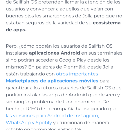
de Sailfish OS pretenden llamar la atención de los
usuarios y convencer a aquellos que veían con
buenos ojos los smartphones de Jolla pero que no
estaban seguros de la variedad de su
ecosistema
de apps.
Pero, ¿cómo podrán los usuarios de Sailfish OS
instalarse
aplicaciones Android
en sus terminales
si no podrán acceder a Google Play desde los
mismos? En palabras de Pienmäki, desde Jolla
están trabajando con
otros importantes
Marketplaces de aplicaciones móviles
para
garantizar a los futuros usuarios de Sailfish OS que
podrán instalar las apps de Android que deseen y
sin ningún problema de funcionamiento. De
hecho, el CEO de la compañía ha asegurado que
las versiones para Android de Instagram,
WhatsApp y Spotify
ya funcionan de manera
estable en terminales Sailfish OS.