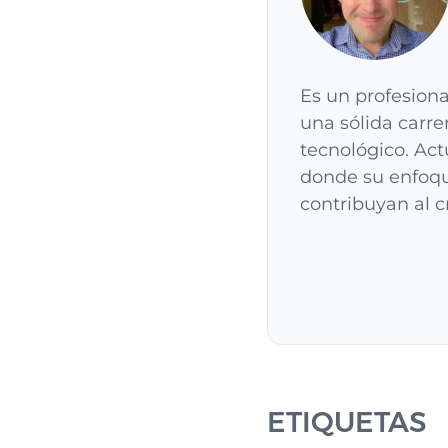
Es un profesiona
una sólida carre
tecnológico. Ac
donde su enfoqu
contribuyan al c
ETIQUETAS