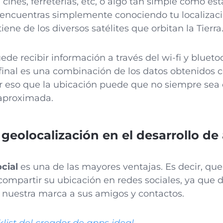
s, cines, ferreterías, etc, o algo tan simple como est
e encuentras simplemente conociendo tu localizac
ene de los diversos satélites que orbitan la Tierra
e recibir información a través del wi-fi y bluet
 final es una combinación de los datos obtenidos 
r eso que la ubicación puede que no siempre sea 
 aproximada.
 geolocalización en el desarrollo de
cial
es una de las mayores ventajas. Es decir, que
ompartir su ubicación en redes sociales, ya que 
y nuestra marca a sus amigos y contactos.