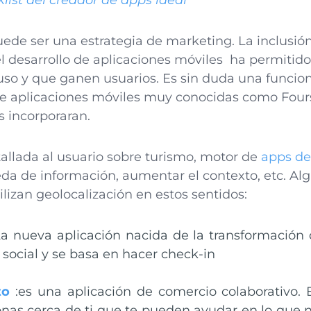
list del creador de apps ideal
e ser una estrategia de marketing. La inclusión
el desarrollo de aplicaciones móviles ha permiti
o y que ganen usuarios. Es sin duda una funcion
e aplicaciones móviles muy conocidas como Four
 incorporaran.
allada al usuario sobre turismo, motor de
apps de
da de información, aumentar el contexto, etc. A
lizan geolocalización en estos sentidos:
La nueva aplicación nacida de la transformación
social y se basa en hacer check-in
to
:es una aplicación de comercio colaborativo.
nas cerca de ti que te pueden ayudar en lo que n