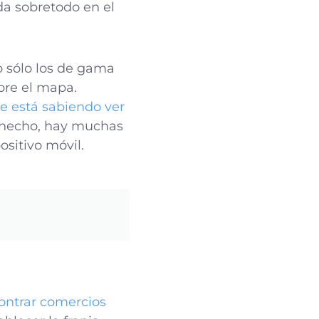
da sobretodo en el
 sólo los de gama
re el mapa.
ue está sabiendo ver
e hecho, hay muchas
sitivo móvil.
ontrar comercios