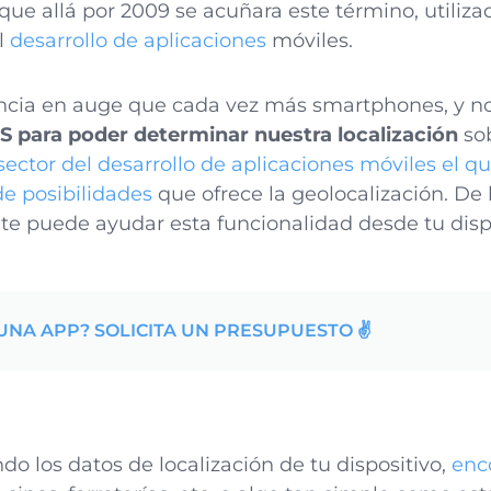
que allá por 2009 se acuñara este término, utiliza
l
desarrollo de aplicaciones
móviles.
ncia en auge que cada vez más smartphones, y no
S para poder determinar nuestra localización
sob
 sector del desarrollo de aplicaciones móviles el q
de posibilidades
que ofrece la geolocalización. D
te puede ayudar esta funcionalidad desde tu dispo
UNA APP? SOLICITA UN PRESUPUESTO ✌️
ndo los datos de localización de tu dispositivo,
enc