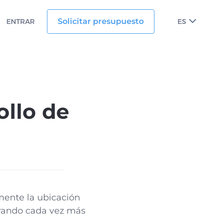
Solicitar presupuesto
ENTRAR
ES
ollo de
mente la ubicación
brando cada vez más