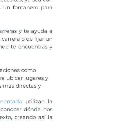
s un fontanero para
arreras y te ayuda a
carrera o de fijar un
nde te encuentras y
icaciones como
a ubicar lugares y
s más directas y
umentada
utilizan la
econocer dónde nos
xto, creando así la