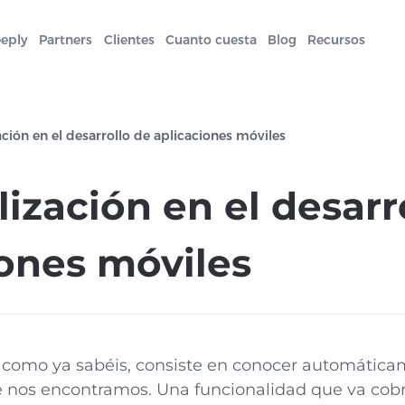
eeply
Partners
Clientes
Cuanto cuesta
Blog
Recursos
ción en el desarrollo de aplicaciones móviles
ización en el desarr
iones móviles
como ya sabéis, consiste en conocer automática
ue nos encontramos. Una funcionalidad que va co