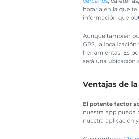
cercanos
, cafetería
horaria en la que t
información que obti
Aunque también pued
GPS, la localización
herramientas. Es po
será una ubicación
Ventajas de la
El potente factor so
nuestra app pueda c
nuestra aplicación 