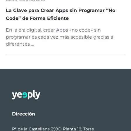
La Clave para Crear Apps sin Programar “No
Code” de Forma Eficiente
En la era digital, crear Apps «no code» sin
programar es cada vez más accesible gracias a
diferentes …
Dirección
Pº de la Castellana 259D Planta 18, Torre