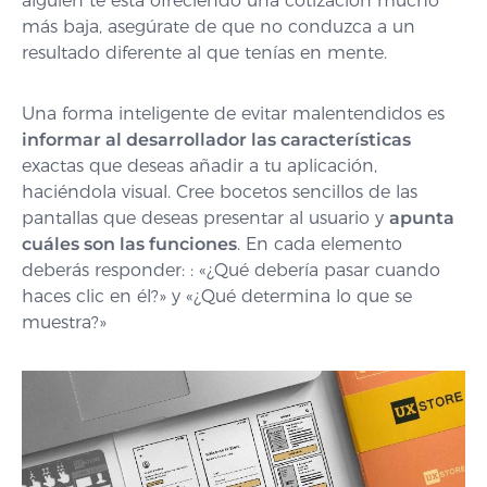
alguien te está ofreciendo una cotización mucho
más baja, asegúrate de que no conduzca a un
resultado diferente al que tenías en mente.
Una forma inteligente de evitar malentendidos es
informar al desarrollador las características
exactas que deseas añadir a tu aplicación,
haciéndola visual. Cree bocetos sencillos de las
pantallas que deseas presentar al usuario y
apunta
cuáles son las funciones
. En cada elemento
deberás responder: : «¿Qué debería pasar cuando
haces clic en él?» y «¿Qué determina lo que se
muestra?»