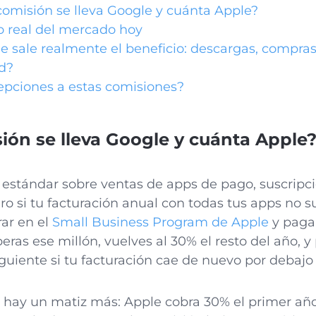
omisión se lleva Google y cuánta Apple?
 real del mercado hoy
 sale realmente el beneficio: descargas, compras
d?
pciones a estas comisiones?
ión se lleva Google y cuánta Apple
estándar sobre ventas de apps de pago, suscripc
ro si tu facturación anual con todas tus apps no s
rar en el
Small Business Program de Apple
y pagar
as ese millón, vuelves al 30% el resto del año, y
iguiente si tu facturación cae de nuevo por debajo
s hay un matiz más: Apple cobra 30% el primer año