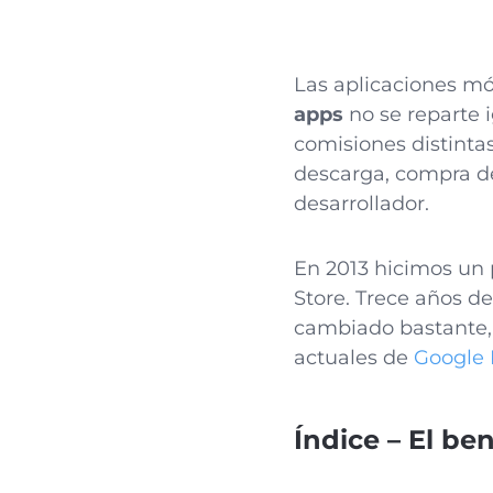
Las aplicaciones m
apps
no se reparte 
comisiones distinta
descarga, compra d
desarrollador.
En 2013 hicimos un
Store. Trece años d
cambiado bastante, 
actuales de
Google 
Índice – El be