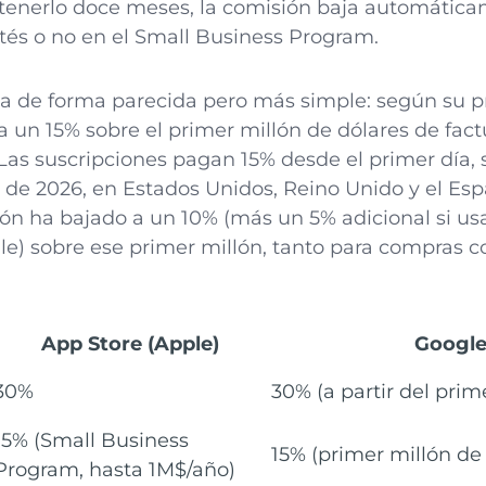
etenerlo doce meses, la comisión baja automáticam
tés o no en el Small Business Program.
na de forma parecida pero más simple: según su 
ra un 15% sobre el primer millón de dólares de fac
 Las suscripciones pagan 15% desde el primer día, 
o de 2026, en Estados Unidos, Reino Unido y el E
ón ha bajado a un 10% (más un 5% adicional si us
le) sobre ese primer millón, tanto para compras 
App Store (Apple)
Google
30%
30% (a partir del prim
15% (Small Business
15% (primer millón de
Program, hasta 1M$/año)