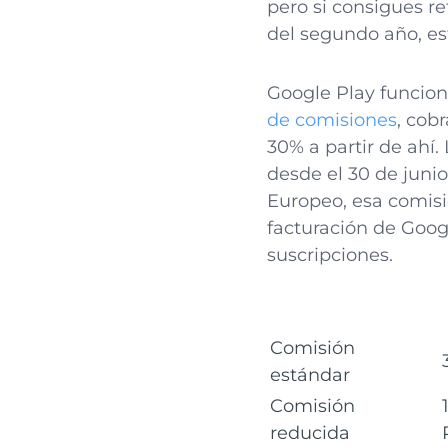
pero si consigues r
del segundo año, es
Google Play funcio
de comisiones
, cob
30% a partir de ahí.
desde el 30 de juni
Europeo, esa comisi
facturación de Goog
suscripciones.
Comisión
estándar
Comisión
reducida