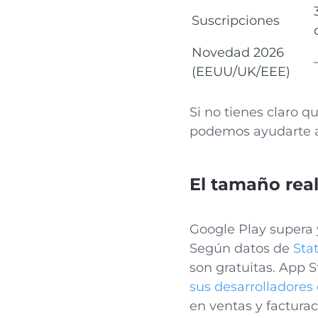
Suscripciones
Novedad 2026
(EEUU/UK/EEE)
Si no tienes claro 
podemos ayudarte a 
El tamaño rea
Google Play supera 
Según datos de
Stat
son gratuitas. App 
sus desarrolladores
en ventas y facturac