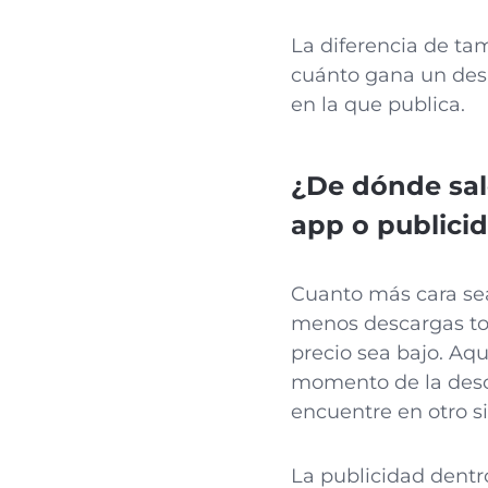
La diferencia de ta
cuánto gana un desa
en la que publica.
¿De dónde sal
app o publici
Cuanto más cara se
menos descargas tot
precio sea bajo. Aqu
momento de la desca
encuentre en otro si
La publicidad dentr