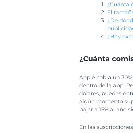
¿Cuánta c
El tamaño
¿De dónde
publicida
¿Hay exce
¿Cuánta comis
Apple cobra un 30% 
dentro de la app. Pe
dólares, puedes ent
algún momento super
bajar a 15% al año s
En las suscripcione