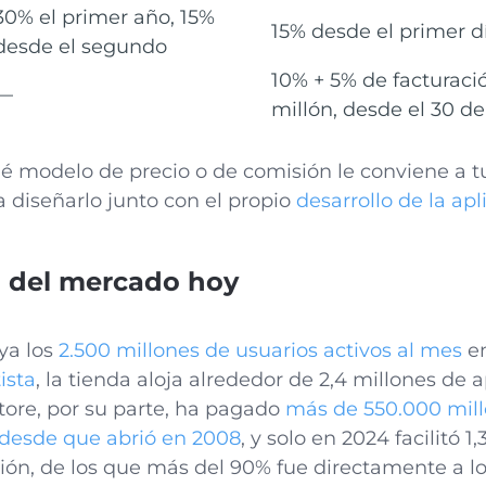
30% el primer año, 15%
15% desde el primer d
desde el segundo
10% + 5% de facturaci
—
millón, desde el 30 de
qué modelo de precio o de comisión le conviene a t
diseñarlo junto con el propio
desarrollo de la apl
l del mercado hoy
ya los
2.500 millones de usuarios activos al mes
en
ista
, la tienda aloja alrededor de 2,4 millones de
Store, por su parte, ha pagado
más de 550.000 mill
 desde que abrió en 2008
, y solo en 2024 facilitó 1
ión, de los que más del 90% fue directamente a lo