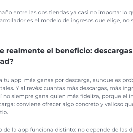
maño entre las dos tiendas ya casi no importa: lo
rrollador es el modelo de ingresos que elige, no 
e realmente el beneficio: descargas
dad?
a tu app, más ganas por descarga, aunque es pro
ales. Y al revés: cuantas más descargas, más ingr
í no siempre gana quien más fideliza, porque el in
rga: conviene ofrecer algo concreto y valioso que
tio.
o de la app funciona distinto: no depende de las d