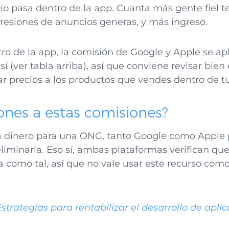
io pasa dentro de la app. Cuanta más gente fiel 
resiones de anuncios generas, y más ingreso.
o de la app, la comisión de Google y Apple se apl
sí (ver tabla arriba), así que conviene revisar bie
ar precios a los productos que vendes dentro de t
ones a estas comisiones?
da dinero para una ONG, tanto Google como Apple
liminarla. Eso sí, ambas plataformas verifican que
da como tal, así que no vale usar este recurso como
strategias para rentabilizar el desarrollo de apl