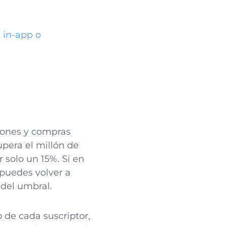
 in-app o
?
iones y compras
upera el millón de
 solo un 15%. Si en
 puedes volver a
 del umbral.
 de cada suscriptor,