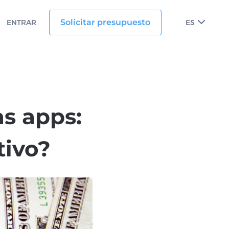
Solicitar presupuesto
ENTRAR
ES
as apps:
tivo?