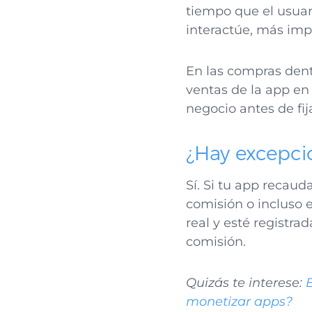
tiempo que el usuar
interactúe, más imp
En las compras dentr
ventas de la app en 
negocio antes de fij
¿Hay excepci
Sí. Si tu app recau
comisión o incluso e
real y esté registra
comisión.
Quizás te interese:
E
monetizar apps?