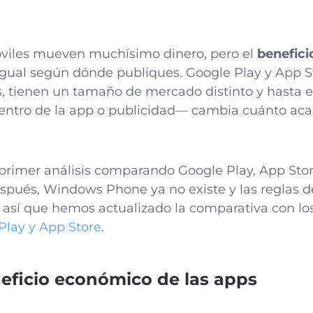
óviles mueven muchísimo dinero, pero el
benefici
igual según dónde publiques. Google Play y App S
s, tienen un tamaño de mercado distinto y hasta e
entro de la app o publicidad— cambia cuánto aca
 primer análisis comparando Google Play, App St
espués, Windows Phone ya no existe y las reglas d
así que hemos actualizado la comparativa con lo
Play y App Store
.
neficio económico de las apps