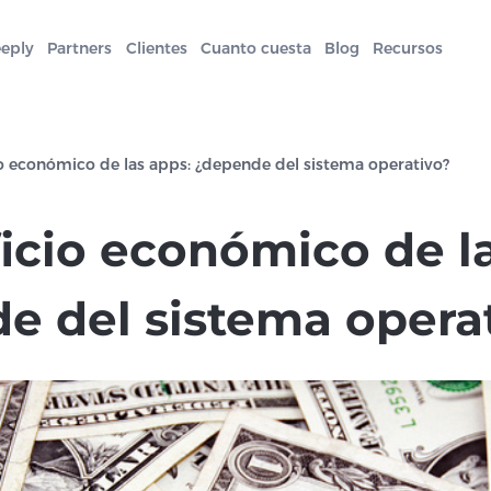
eeply
Partners
Clientes
Cuanto cuesta
Blog
Recursos
io económico de las apps: ¿depende del sistema operativo?
icio económico de l
e del sistema opera