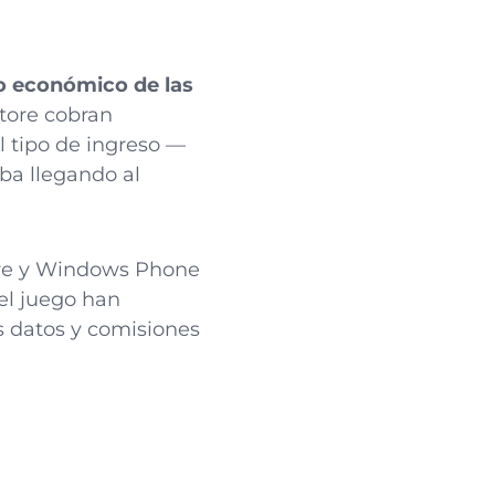
o económico de las
tore cobran
l tipo de ingreso —
ba llegando al
ore y Windows Phone
el juego han
s datos y comisiones