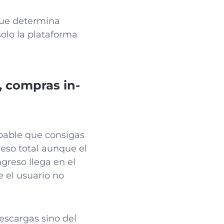
 que determina
solo la plataforma
, compras in-
bable que consigas
eso total aunque el
greso llega en el
 el usuario no
escargas sino del