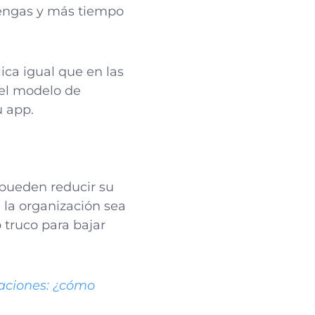
tengas y más tiempo
ica igual que en las
n el modelo de
u app.
 pueden reducir su
 la organización sea
 truco para bajar
icaciones: ¿cómo