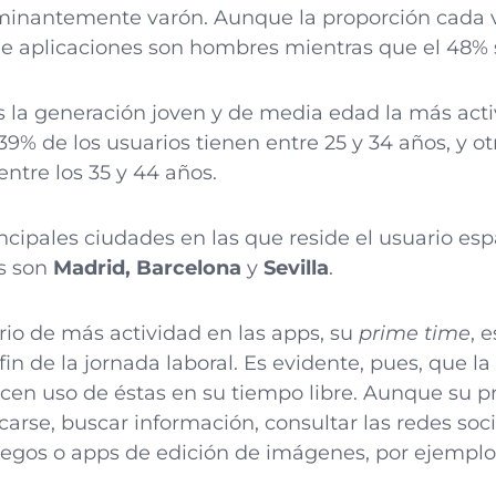
minantemente varón. Aunque la proporción cada v
de aplicaciones son hombres mientras que el 48%
la generación joven y de media edad la más acti
39% de los usuarios tienen entre 25 y 34 años, y o
tre los 35 y 44 años.
incipales ciudades en las que reside el usuario e
es son
Madrid, Barcelona
y
Sevilla
.
ario de más actividad en las apps, su
prime time
, 
fin de la jornada laboral. Es evidente, pues, que l
cen uso de éstas en su tiempo libre. Aunque su pr
arse, buscar información, consultar las redes soci
uegos o apps de edición de imágenes, por ejempl