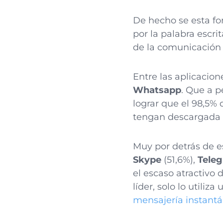
De hecho se esta f
por la palabra escr
de la comunicación 
Entre las aplicacion
Whatsapp
. Que a p
lograr que el 98,5% 
tengan descargada e
Muy por detrás de e
Skype
(51,6%),
Tele
el escaso atractivo 
líder, solo lo utiliza
mensajería instantá