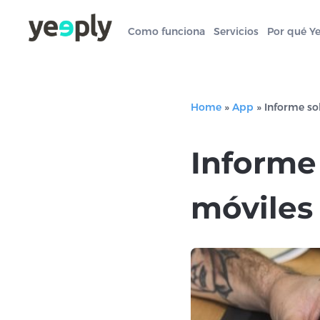
Como funciona
Servicios
Por qué Y
Home
»
App
»
Informe so
Informe
móviles