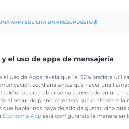
UNA APP? SOLICITA UN PRESUPUESTO ✌️
y el uso de apps de mensajería
 el Uso de Apps revela que “el 96% prefiere utili
municación cotidiana antes que hacer una llamad
l teléfono para hablar se ha convertido en una m
a al segundo plano, mientras que preferimos la m
es que hablar nos haya dejado de gustar, sino qu
a
Economía App
está configurando la manera en l