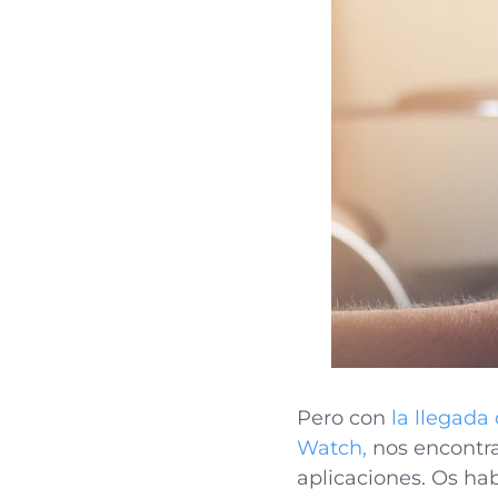
Pero con
la llegada
Watch,
nos encontr
aplicaciones. Os ha