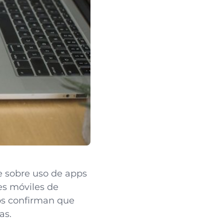
e sobre uso de apps
es móviles de
tos confirman que
as.