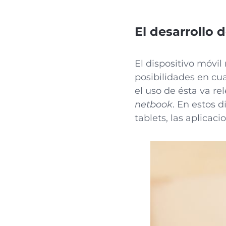
El desarrollo 
El dispositivo móvil
posibilidades en cu
el uso de ésta va r
netbook
. En estos d
tablets, las aplica