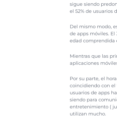
sigue siendo predo
el 52% de usuarios 
Del mismo modo, es 
de apps móviles. El 
edad comprendida en
Mientras que las pr
aplicaciones móvil
Por su parte, el hor
coincidiendo con el 
usuarios de apps ha
siendo para comunic
entretenimiento ( j
utilizan mucho.