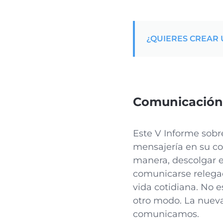
¿QUIERES CREAR 
Comunicación 
Este V Informe sobre
mensajería en su co
manera, descolgar e
comunicarse relegad
vida cotidiana. No 
otro modo. La nuev
comunicamos.