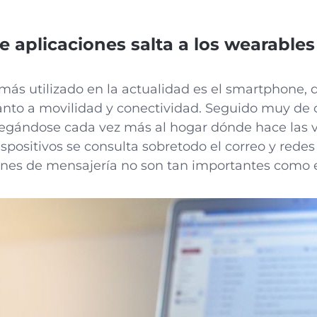
de aplicaciones salta a los wearables
 más utilizado en la actualidad es el smartphone,
anto a movilidad y conectividad. Seguido muy de ce
elegándose cada vez más al hogar dónde hace las v
ispositivos se consulta sobretodo el correo y redes 
ciones de mensajería no son tan importantes como