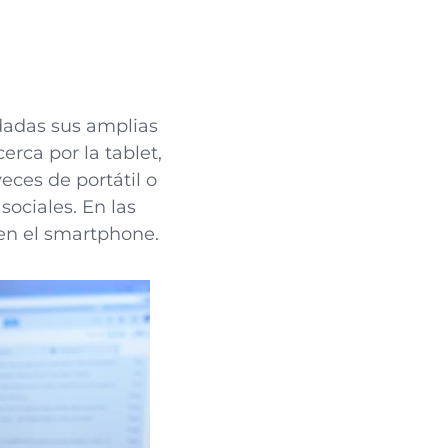
 dadas sus amplias
rca por la tablet,
eces de portátil o
sociales. En las
 en el smartphone.