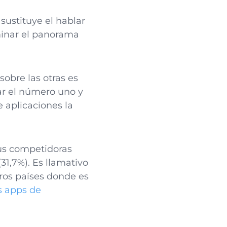
ustituye el hablar
minar el panorama
sobre las otras es
ar el número uno y
e aplicaciones la
us competidoras
31,7%). Es llamativo
ros países donde es
s apps de