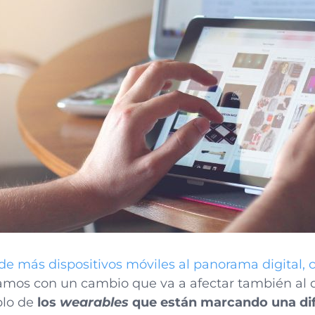
 de más dispositivos móviles al panorama digital,
amos con un cambio que va a afectar también al d
blo de
los
wearables
que están marcando una dif