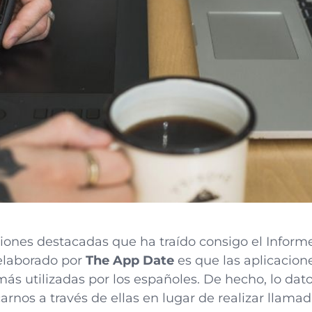
iones destacadas que ha traído consigo el Inform
elaborado por
The App Date
es que las aplicacion
más utilizadas por los españoles. De hecho, lo da
rnos a través de ellas en lugar de realizar llamad