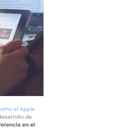
 como el Apple
esarrollo de
erencia en el