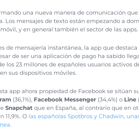
ormando una nueva manera de comunicación que s
ita. Los mensajes de texto están empezando a do
móvil, y en general también el sector de las apps.
es de mensajería instantánea, la app que destaca 
esar de ser una aplicación de pago ha sabido lleg
de los 23 millones de españoles usuarios activos d
n sus dispositivos móviles.
sta app ahora propiedad de Facebook se sitúan s
gram
(36,1%),
Facebook Messenger
(34,4%) o
Line
(
de
Snapchat
que en España, al contrario que en ot
 un 11,9%. O
las españolas Spotbros y Chadwin, una
nea.