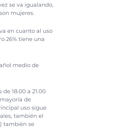
ez se va igualando,
 son mujeres.
va en cuanto al uso
tro 26% tiene una
spañol medio de
es de 18.00 a 21.00
a mayoría de
incipal uso sigue
ales, también el
o) también se