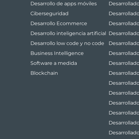
Desarrollo de apps móviles
Desarrollad
Ciberseguridad
Desarrollad
Desarrollo Ecommerce
Desarrollado
Desarrollo inteligencia artificial
Desarrollado
Desarrollo low code y no code
Desarrollad
Business Intelligence
Desarrollad
Software a medida
Desarrollad
Blockchain
Desarrollad
Desarrollado
Desarrollado
Desarrollad
Desarrollad
Desarrollad
Desarrollad