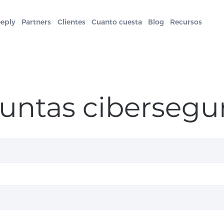
eeply
Partners
Clientes
Cuanto cuesta
Blog
Recursos
untas cibersegu