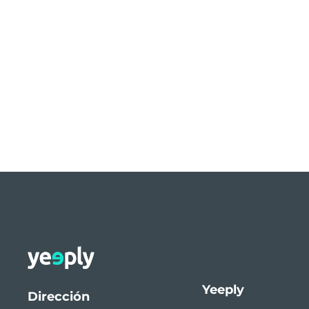
Yeeply
Dirección