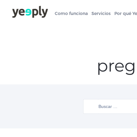
Como funciona
Servicios
Por qué Y
preg