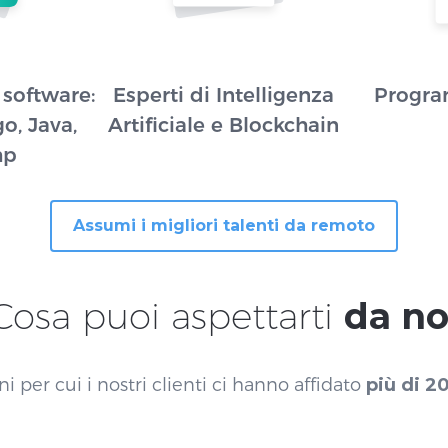
 software:
Esperti di Intelligenza
Progra
o, Java,
Artificiale e Blockchain
hp
Assumi i migliori talenti da remoto
Cosa puoi aspettarti
da no
ni per cui i nostri clienti ci hanno affidato
più di 2