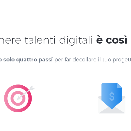
ere talenti digitali
è così 
 solo quattro passi
per far decollare il tuo proget