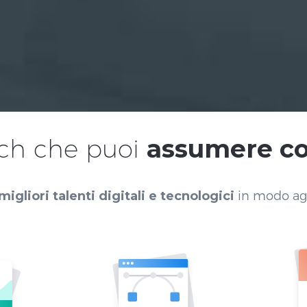
ech che puoi
assumere co
 migliori talenti digitali e tecnologici
in modo agi