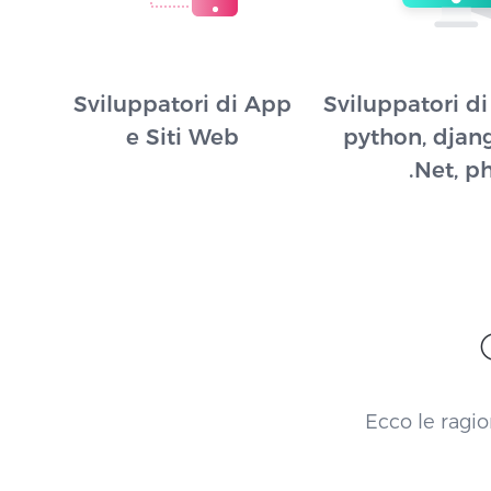
Sviluppatori di App
Sviluppatori di
e Siti Web
python, djang
.Net, p
Ecco le ragio