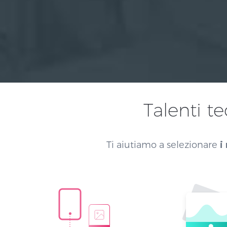
Talenti t
Ti aiutiamo a selezionare
i