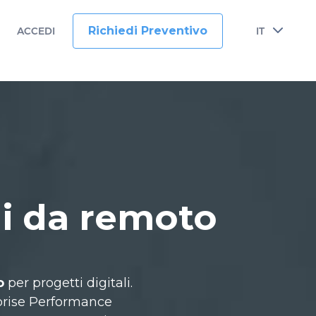
Richiedi Preventivo
ACCEDI
IT
i
da remoto
o
per progetti digitali.
rprise Performance