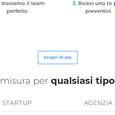
 troviamo il team
3.
Ricevi uno (o 
perfetto
preventivi
Scopri di più
 misura per
qualsiasi tip
STARTUP
AGENZIA