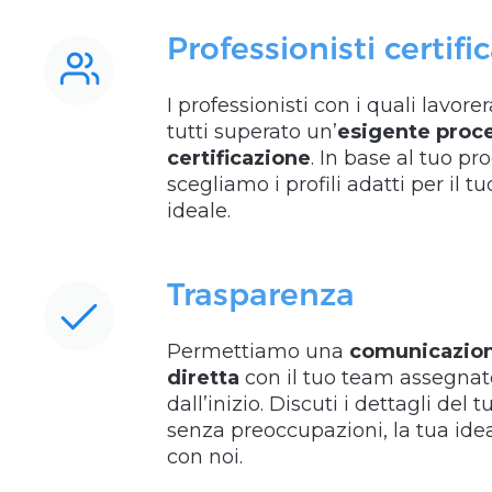
Professionisti certific
I professionisti con i quali lavore
tutti superato un’
esigente proce
certificazione
. In base al tuo pr
scegliamo i profili adatti per il t
ideale.
Trasparenza
Permettiamo una
comunicazio
diretta
con il tuo team assegnato
dall’inizio. Discuti i dettagli del 
senza preoccupazioni, la tua idea
con noi.