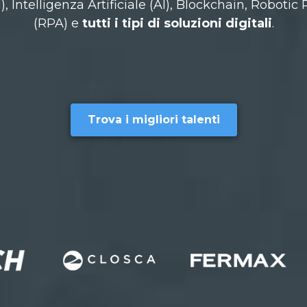
ntelligenza Artificiale (AI), Blockchain, Roboti
(RPA) e
tutti i tipi di soluzioni digitali
.
Trova i migliori talenti