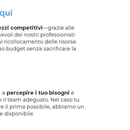
equi
ezzi competitivi
—grazie alle
nevoli dei nostri professionisti
 al ricollocamento delle risorse.
tuo budget senza sacrificare la
à
i a
percepire i tuo bisogni
e
n il team adeguato. Nel caso tu
are il prima possibile, abbiamo un
 disponibile.