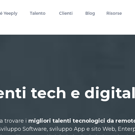
é Yeeply
Talento
Clienti
Blog
Risorse
enti tech e digital
a trovare i
migliori talenti tecnologici da remot
di sviluppo Software, sviluppo App e sito Web, Ente