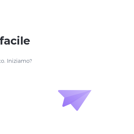
facile
to. Iniziamo?