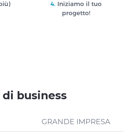
più)
4.
Iniziamo il tuo
progetto!
o di business
GRANDE IMPRESA