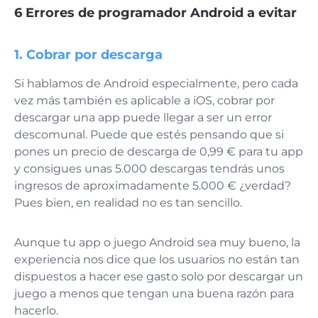
6 Errores de programador Android a evitar
1. Cobrar por descarga
Si hablamos de Android especialmente, pero cada
vez más también es aplicable a iOS, cobrar por
descargar una app puede llegar a ser un error
descomunal. Puede que estés pensando que si
pones un precio de descarga de 0,99 € para tu app
y consigues unas 5.000 descargas tendrás unos
ingresos de aproximadamente 5.000 € ¿verdad?
Pues bien, en realidad no es tan sencillo.
Aunque tu app o juego Android sea muy bueno, la
experiencia nos dice que los usuarios no están tan
dispuestos a hacer ese gasto solo por descargar un
juego a menos que tengan una buena razón para
hacerlo.