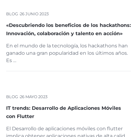
BLOG ·
26 JUNIO 2023
«Descubriendo los beneficios de los hackathons:
Innovación, colaboración y talento en acción»
En el mundo de la tecnología, los hackathons han
ganado una gran popularidad en los últimos años.
Es …
BLOG ·
26 MAYO 2023
IT trends: Desarrollo de Aplicaciones Móviles
con Flutter
El Desarrollo de aplicaciones móviles con flutter
implica obtener aplicaciones nativas de alta calid …