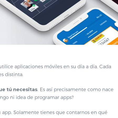
ilice aplicaciones móviles en su día a día. Cada
 distinta.
que tú necesitas
. Es así precisamente como nace
engo ni idea de programar apps?
 tu app. Solamente tienes que contarnos en qué