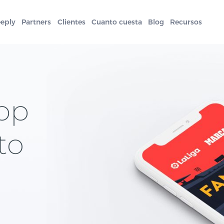
eeply
Partners
Clientes
Cuanto cuesta
Blog
Recursos
pp
to