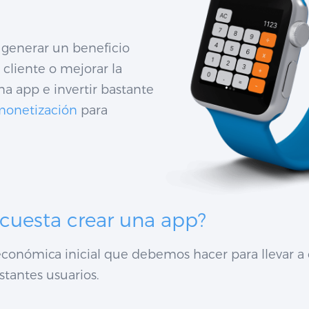
 generar un beneficio
cliente o mejorar la
 app e invertir bastante
 monetización
para
 cuesta crear una app?
 económica inicial que debemos hacer para llevar a 
tantes usuarios.