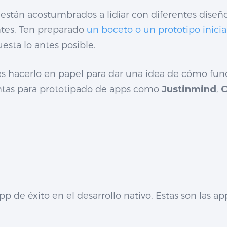
están acostumbrados a lidiar con diferentes diseños
ntes. Ten preparado
un boceto o un prototipo inicia
esta lo antes posible.
des hacerlo en papel para dar una idea de cómo fun
entas para prototipado de apps como
Justinmind
,
C
de éxito en el desarrollo nativo. Estas son las ap