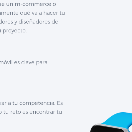
 que un m-commerce o
ramente qué va a hacer tu
adores y diseñadores de
u proyecto.
 móvil es clave para
zar a tu competencia. Es
 tu reto es encontrar tu