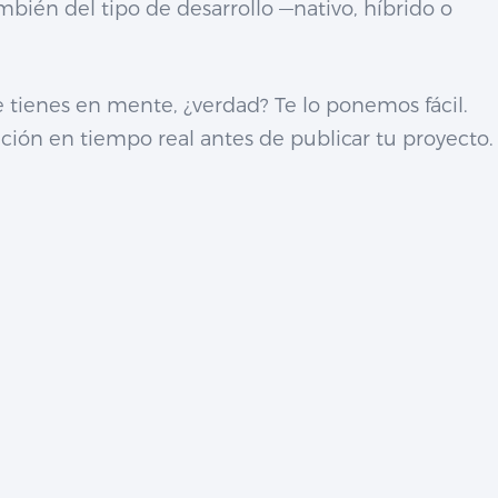
bién del tipo de desarrollo —nativo, híbrido o
 tienes en mente, ¿verdad? Te lo ponemos fácil.
ón en tiempo real antes de publicar tu proyecto.