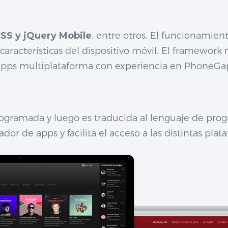
SS y jQuery Mobile
, entre otros. El funcionamien
 características del dispositivo móvil. El framework 
 apps multiplataforma con experiencia en PhoneGa
 programada y luego es traducida al lenguaje de pr
dor de apps y facilita el acceso a las distintas pl