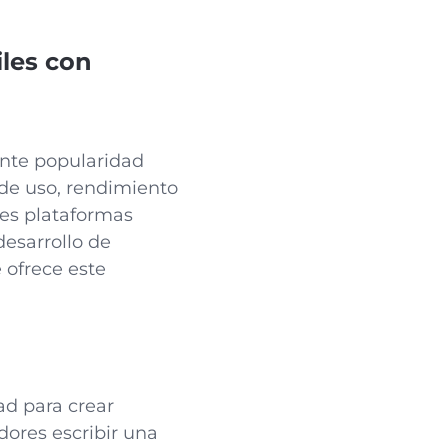
iles con
ente popularidad
 de uso, rendimiento
ples plataformas
desarrollo de
 ofrece este
ad para crear
dores escribir una