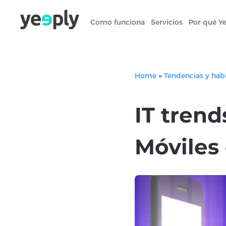
Como funciona
Servicios
Por qué Y
Home
»
Tendencias y hab
IT trend
Móviles 