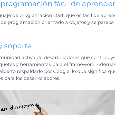
programación fácil de aprende
enguaje de programación Dart, que es fácil de apre
 de programación orientado a objetos y se parec
 soporte
omunidad activa de desarrolladores que contribuye
paquetes y herramientas para el framework. Además
abierto respaldado por Google, lo que significa qu
es para los desarrolladores
.