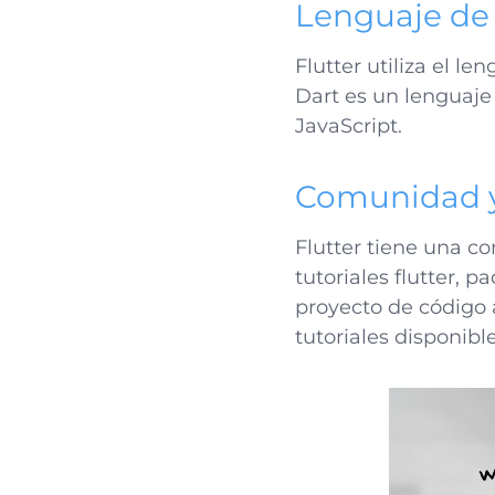
Lenguaje de 
Flutter utiliza el l
Dart es un lenguaje
JavaScript.
Comunidad y
Flutter tiene una c
tutoriales flutter, 
proyecto de código 
tutoriales disponibl