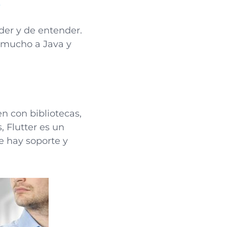
r
nder y de entender.
e mucho a Java y
n con bibliotecas,
, Flutter es un
e hay soporte y