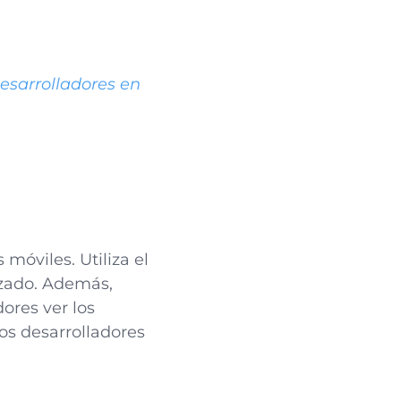
esarrolladores en
 móviles. Utiliza el
izado. Además,
ores ver los
los desarrolladores