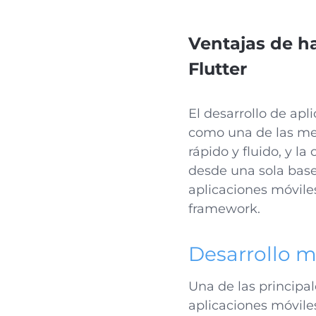
Ventajas de ha
Flutter
El desarrollo de ap
como una de las mej
rápido y fluido, y l
desde una sola base
aplicaciones móvile
framework.
Desarrollo m
Una de las principa
aplicaciones móviles