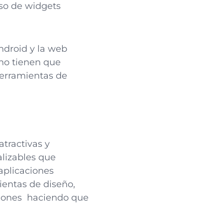
uso de widgets
Android y la web
 no tienen que
herramientas de
atractivas y
lizables que
 aplicaciones
ientas de diseño,
ciones haciendo que