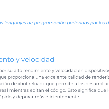
os lenguajes de programación preferidos por los d
ento y velocidad
por su alto rendimiento y velocidad en dispositivos
 que proporciona una excelente calidad de render
ción de «hot reload» que permite a los desarrollad
al mientras editan el código. Esto significa que 
ápido y depurar más eficientemente.