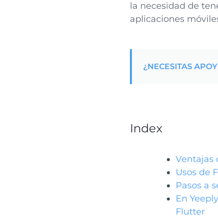
la necesidad de ten
aplicaciones móviles
¿NECESITAS APO
Index
Ventajas 
Usos de F
Pasos a s
En Yeeply
Flutter