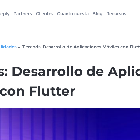
eeply
Partners
Clientes
Cuanto cuesta
Blog
Recursos
ilidades
»
IT trends: Desarrollo de Aplicaciones Móviles con Flut
s: Desarrollo de Apl
con Flutter