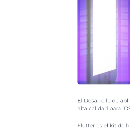
El Desarrollo de apl
alta calidad para i
Flutter es el kit d