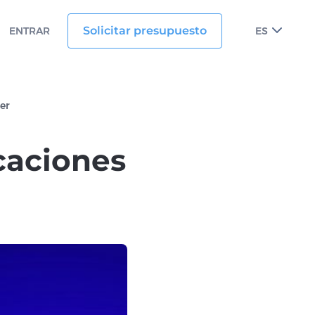
Solicitar presupuesto
ENTRAR
ES
ter
icaciones