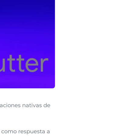
caciones nativas de
do como respuesta a