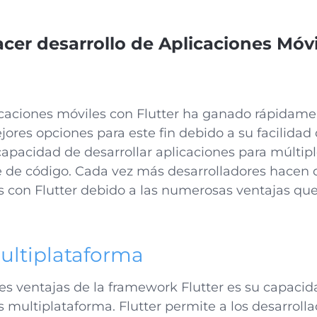
cer desarrollo de Aplicaciones Móv
licaciones móviles con Flutter ha ganado rápidam
ores opciones para este fin debido a su facilidad
a capacidad de desarrollar aplicaciones para múlti
 de código. Cada vez más desarrolladores hacen 
s con Flutter debido a las numerosas ventajas que
ultiplataforma
les ventajas de la framework Flutter es su capacid
 multiplataforma. Flutter permite a los desarrolla