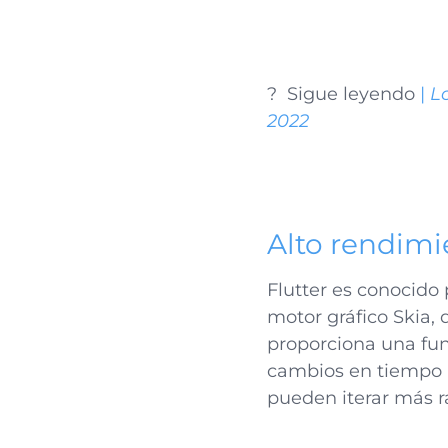
? Sigue leyendo
|
L
2022
Alto rendimi
Flutter es conocido 
motor gráfico Skia,
proporciona una fun
cambios en tiempo re
pueden iterar más r