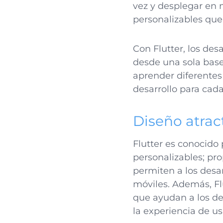
vez y desplegar en 
personalizables que
Con Flutter, los des
desde una sola base 
aprender diferentes
desarrollo para cad
Diseño atrac
Flutter es conocido 
personalizables; pr
permiten a los desar
móviles. Además, Fl
que ayudan a los de
la experiencia de us