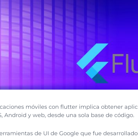
icaciones móviles con flutter implica obtener apli
OS, Android y web, desde una sola base de código.
e herramientas de UI de Google que fue desarrolla