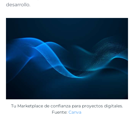
desarrollo.
Tu Marketplace de confianza para proyectos digitales.
Fuente:
Canva