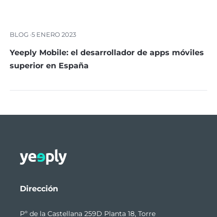
BLOG ·
5 ENERO 2023
Yeeply Mobile: el desarrollador de apps móviles
superior en España
Dirección
Pº de la Castellana 259D Planta 18, Torre