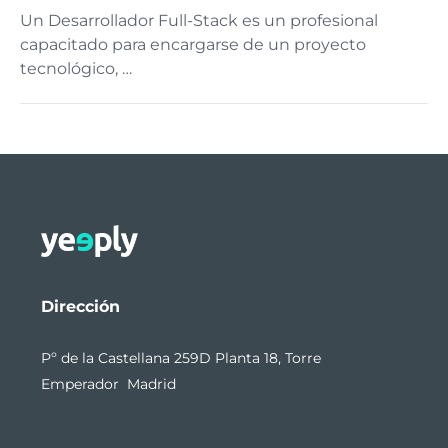
Un Desarrollador Full-Stack es un profesional
capacitado para encargarse de un proyecto
tecnológico, …
Dirección
Pº de la Castellana 259D Planta 18, Torre
Emperador Madrid