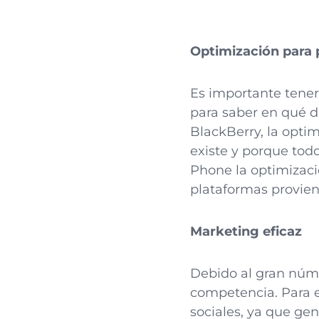
Optimización para 
Es importante tene
para saber en qué di
BlackBerry, la opti
existe y porque tod
Phone la optimizaci
plataformas provien
Marketing eficaz
Debido al gran núme
competencia. Para e
sociales, ya que gen