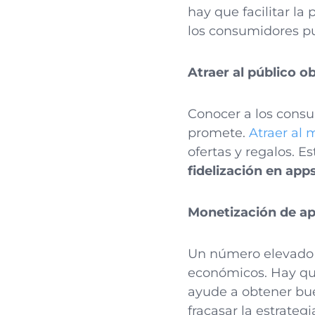
hay que facilitar la
los consumidores pu
Atraer al público o
Conocer a los consu
promete.
Atraer al 
ofertas y regalos. E
fidelización en app
Monetización de a
Un número elevado d
económicos. Hay q
ayude a obtener bue
fracasar la estrateg