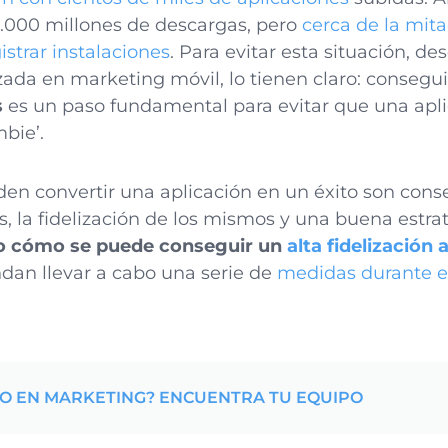
.000 millones de descargas, pero
cerca de la mita
istrar instalaciones
. Para evitar esta situación, d
ada en marketing móvil, lo tienen claro: consegui
s
es un paso fundamental para evitar que una apli
bie’.
en convertir una aplicación en un éxito son conse
s, la fidelización de los mismos y una buena estra
o cómo se puede conseguir un
alta fidelización 
an llevar a cabo una serie de
medidas durante e
YO EN MARKETING? ENCUENTRA TU EQUIPO