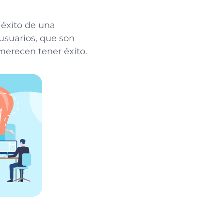
 éxito de una
usuarios, que son
 merecen tener éxito.