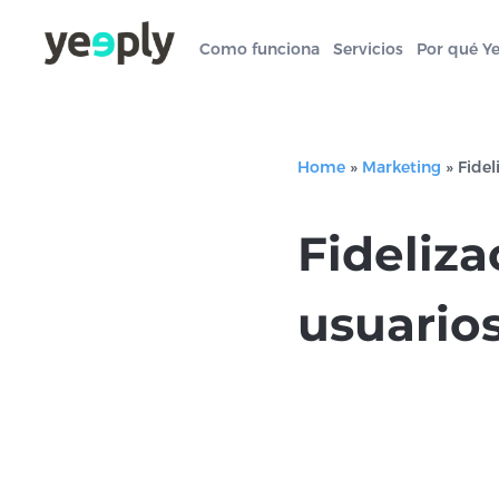
Como funciona
Servicios
Por qué Y
Home
»
Marketing
»
Fidel
Fideliza
usuarios