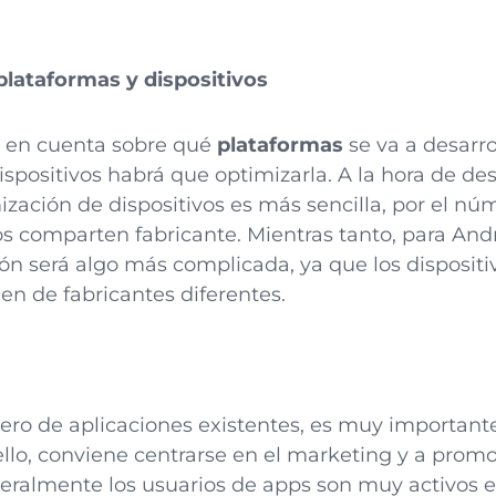
plataformas y dispositivos
r en cuenta sobre qué
plataformas
se va a desarro
spositivos habrá que optimizarla. A la hora de des
mización de dispositivos es más sencilla, por el n
os comparten fabricante. Mientras tanto, para An
ón será algo más complicada, ya que los dispositi
en de fabricantes diferentes.
ro de aplicaciones existentes, es muy importante
llo, conviene centrarse en el marketing y a prom
eralmente los usuarios de apps son muy activos en