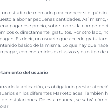
 un estudio de mercado para conocer si el público
puesto a abonar pequeñas cantidades. Así mismo, c
ena pagar ese precio, sobre todo si la competenc
icos o, directamente, gratuitos. Por otro lado, n
 pagan. Es decir, un usuario que accede gratuita
ontenido básico de la misma. Lo que hay que hacer 
 pagar, con contenidos exclusivos y otro tipo de 
tamiento del usuario
zado la aplicación, es obligatorio prestar atenció
suarios en los diferentes Marketplaces. También h
 y de instalaciones. De esta manera, se sabrá cómo
orar.