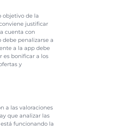
 objetivo de la
onviene justificar
ia cuenta con
o debe penalizarse a
mente a la app debe
es bonificar a los
ofertas y
n a las valoraciones
ay que analizar las
 está funcionando la