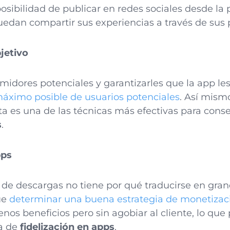
 posibilidad de publicar en redes sociales desde la
edan compartir sus experiencias a través de sus p
bjetivo
midores potenciales y garantizarles que la app les
máximo posible de usuarios potenciales
. Así mism
sta es una de las técnicas más efectivas para cons
s
.
pps
e descargas no tiene por qué traducirse en gran
ue
determinar una buena estrategia de monetizac
nos beneficios pero sin agobiar al cliente, lo qu
ia de
fidelización en apps
.