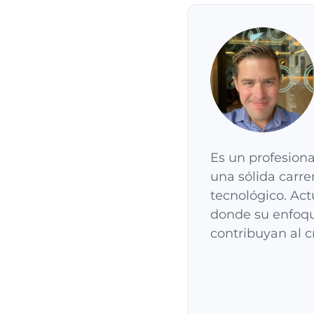
Es un profesiona
una sólida carre
tecnológico. Ac
donde su enfoqu
contribuyan al c