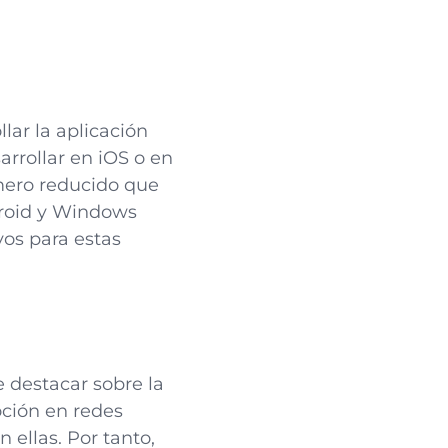
llar la aplicación
arrollar en iOS o en
úmero reducido que
droid y Windows
vos para estas
 destacar sobre la
oción en redes
 ellas. Por tanto,