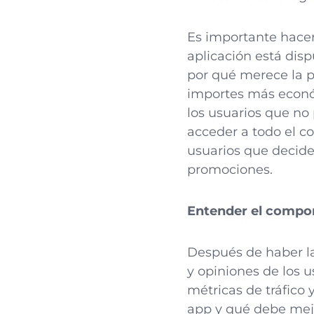
Es importante hacer
aplicación está dis
por qué merece la p
importes más económ
los usuarios que no
acceder a todo el c
usuarios que deciden
promociones.
Entender el compor
Después de haber lan
y opiniones de los u
métricas de tráfico
app y qué debe mej