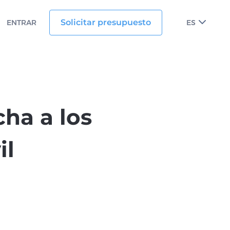
Solicitar presupuesto
ENTRAR
ES
ha a los
il