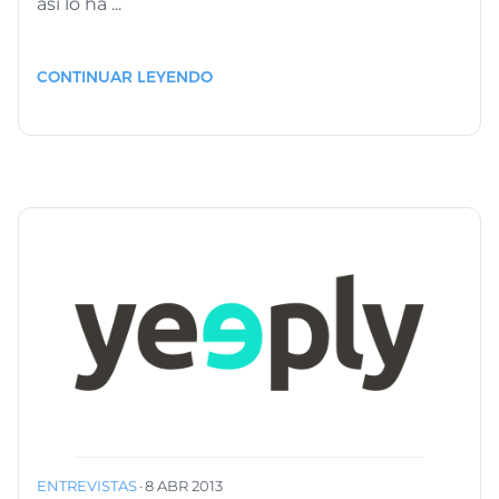
así lo ha ...
CONTINUAR LEYENDO
ENTREVISTAS
·
8 ABR 2013