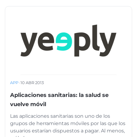
APP
·
10 ABR 2013
Aplicaciones sanitarias: la salud se
vuelve móvil
Las aplicaciones sanitarias son uno de los
grupos de herramientas móviles por las que los
usuarios estarían dispuestos a pagar. Al menos,