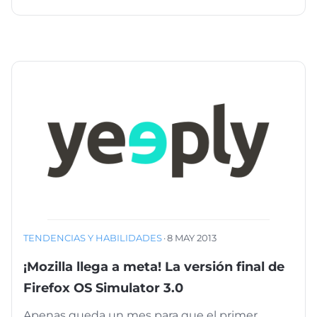
TENDENCIAS Y HABILIDADES
·
8 MAY 2013
¡Mozilla llega a meta! La versión final de
Firefox OS Simulator 3.0
Apenas queda un mes para que el primer