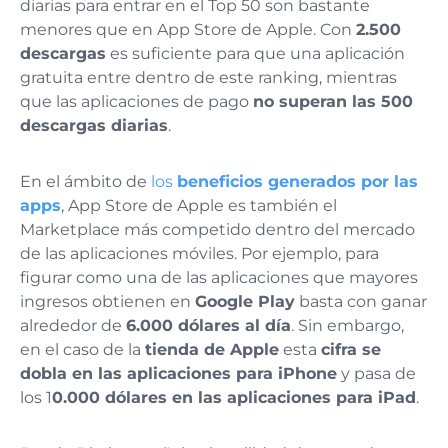
diarias para entrar en el Top 50 son bastante
menores que en App Store de Apple. Con
2.500
descargas
es suficiente para que una aplicación
gratuita entre dentro de este ranking, mientras
que las aplicaciones de pago
no superan las 500
descargas diarias
.
En el ámbito de
los
beneficios generados por las
apps
, App Store de Apple es también el
Marketplace más competido dentro del mercado
de las aplicaciones móviles. Por ejemplo, para
figurar como una de las aplicaciones que mayores
ingresos obtienen en
Google Play
basta con ganar
alrededor de
6.000 dólares al día
. Sin embargo,
en el caso de la
tienda de Apple
esta
cifra se
dobla en las aplicaciones para iPhone
y pasa de
los 1
0.000 dólares en las aplicaciones para iPad
.