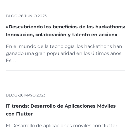
BLOG ·
26 JUNIO 2023
«Descubriendo los beneficios de los hackathons:
Innovación, colaboración y talento en acción»
En el mundo de la tecnología, los hackathons han
ganado una gran popularidad en los últimos años.
Es …
BLOG ·
26 MAYO 2023
IT trends: Desarrollo de Aplicaciones Móviles
con Flutter
El Desarrollo de aplicaciones móviles con flutter