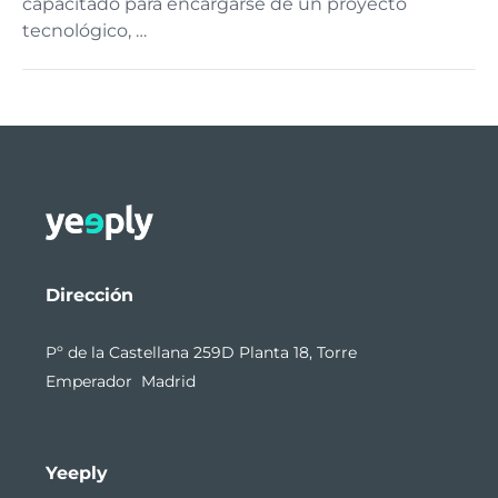
capacitado para encargarse de un proyecto
tecnológico, …
Dirección
Pº de la Castellana 259D Planta 18, Torre
Emperador Madrid
Yeeply