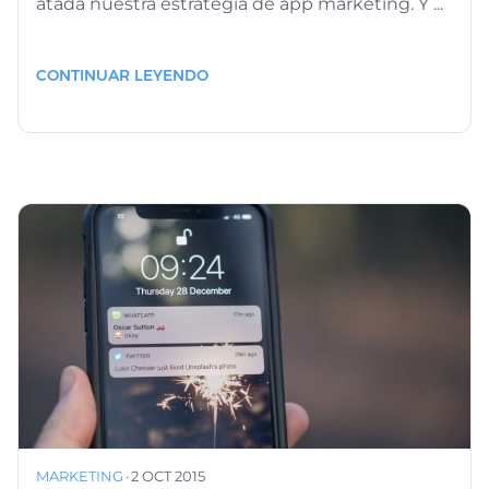
atada nuestra estrategia de app marketing. Y ...
CONTINUAR LEYENDO
MARKETING
·
2 OCT 2015