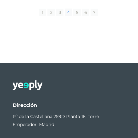
1
2
3
4
5
6
7
Dirección
Pº de la Castellana 259D Planta 18, Torre
Emperador Madrid