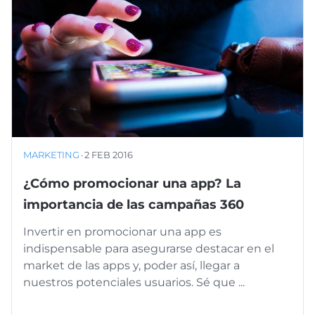
MARKETING
·
2 FEB 2016
¿Cómo promocionar una app? La
importancia de las campañas 360
Invertir en promocionar una app es
indispensable para asegurarse destacar en el
market de las apps y, poder así, llegar a
nuestros potenciales usuarios. Sé que ...