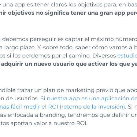
e una app es tener claros los objetivos para, en base
nir objetivos no significa tener una gran app p
e debemos perseguir es captar el máximo número
a largo plazo. Y, sobre todo, saber cómo vamos a 
ios si los perdemos por el camino. Diversos
estudi
adquirir un nuevo usuario que activar los que y
ndible trazar un plan de marketing previo que ab
ón de usuarios.
Si nuestra app es una aplicación d
s fácil medir el ROI (retorno de la inversión)
. Si
más enfocada a branding, tendremos que definir u
tos aportan valor a nuestro ROI.