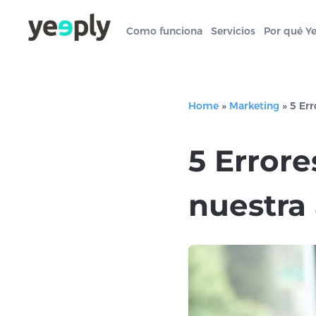
Como funciona
Servicios
Por qué Y
Home
»
Marketing
»
5 Err
5 Errore
nuestra 