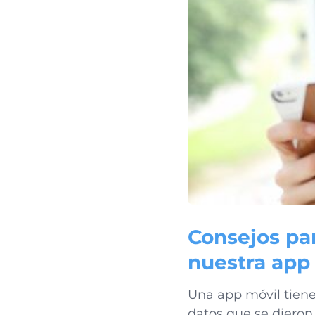
Consejos pa
nuestra app 
Una app móvil tiene
datos que se dieron