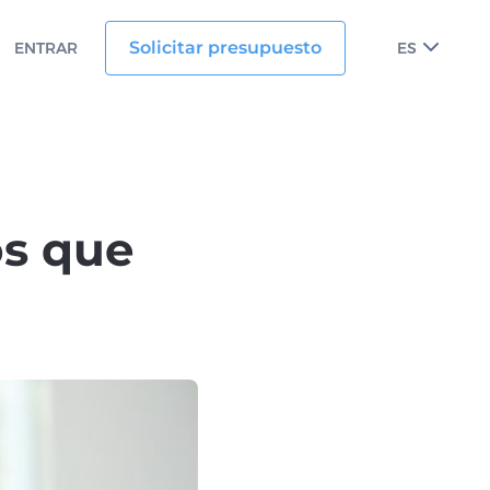
Solicitar presupuesto
ENTRAR
ES
os que