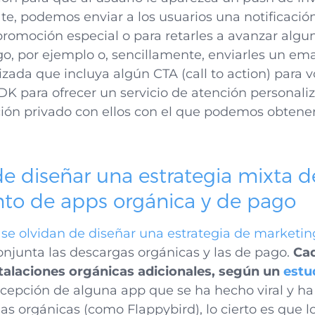
ate, podemos enviar a los usuarios una notificació
romoción especial o para retarles a avanzar algu
o, por ejemplo o, sencillamente, enviarles un ema
izada que incluya algún CTA (call to action) para v
DK para ofrecer un servicio de atención personal
ón privado con ellos con el que podemos obtene
de diseñar una estrategia mixta d
to de apps orgánica y de pago
se olvidan de diseñar una estrategia de marketin
njunta las descargas orgánicas y las de pago.
Ca
talaciones orgánicas adicionales, según un
estu
xcepción de alguna app que se ha hecho viral y h
s orgánicas (como Flappybird), lo cierto es que l