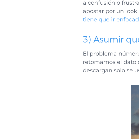
a confusión o frust
apostar por un look
tiene que ir enfocad
3) Asumir que 
El problema número 
retomamos el dato q
descargan solo se u