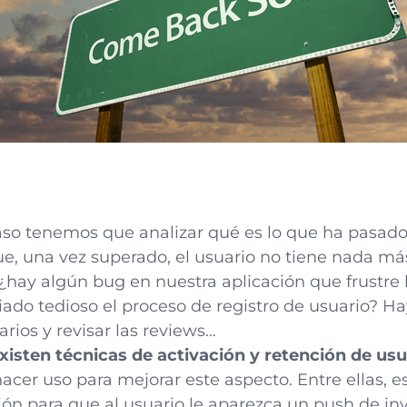
 caso tenemos que analizar qué es lo que ha pasad
que, una vez superado, el usuario no tiene nada ma
hay algún bug en nuestra aplicación que frustre 
ado tedioso el proceso de registro de usuario? Ha
rios y revisar las reviews…
xisten técnicas de activación y retención de usu
acer uso para mejorar este aspecto. Entre ellas, 
ción para que al usuario le aparezca un push de inv