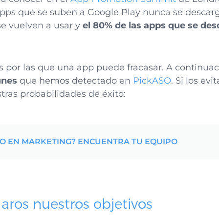
s apps que se suben a Google Play nunca se descarg
se vuelven a usar y
el 80% de las apps que se des
por las que una app puede fracasar. A continuac
unes
que hemos detectado en
PickASO
. Si los evi
as probabilidades de éxito:
YO EN MARKETING? ENCUENTRA TU EQUIPO
laros nuestros objetivos