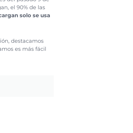
an, el 90% de las
cargan solo se usa
ión, destacamos
tamos es más fácil