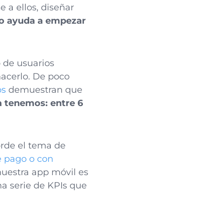
 a ellos, diseñar
ero ayuda a empezar
 de usuarios
hacerlo. De poco
os
demuestran que
a tenemos: entre 6
orde el tema de
e pago o con
 nuestra app móvil es
na serie de KPIs que