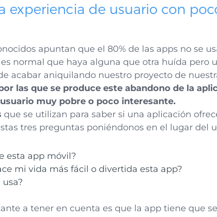
a experiencia de usuario con poc
conocidos apuntan que el 80% de las apps no se us
 es normal que haya alguna que otra huída pero
de acabar aniquilando nuestro proyecto de nuest
por las que se produce este abandono de la aplic
 usuario muy pobre o poco interesante.
s
que se utilizan para saber si una aplicación ofre
stas tres preguntas poniéndonos en el lugar del u
e esta app móvil?
ce mi vida más fácil o divertida esta app?
 usa?
nte a tener en cuenta es que la app tiene que ser 