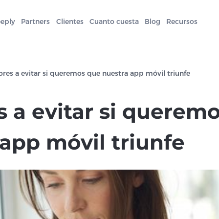
eeply
Partners
Clientes
Cuanto cuesta
Blog
Recursos
ores a evitar si queremos que nuestra app móvil triunfe
s a evitar si querem
app móvil triunfe