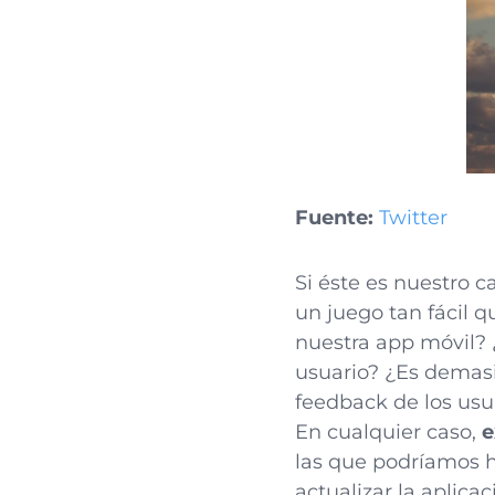
Fuente:
Twitter
Si éste es nuestro
un juego tan fácil 
nuestra app móvil? ¿
usuario? ¿Es demasi
feedback de los usua
En cualquier caso,
e
las que podríamos h
actualizar la aplica