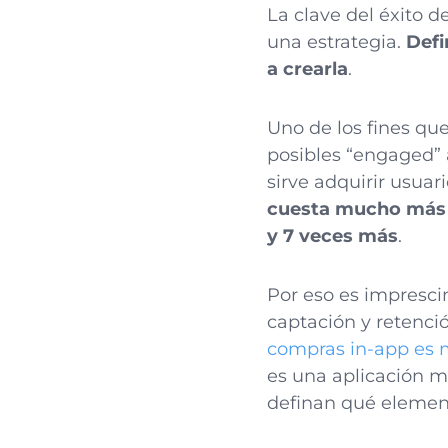
La clave del éxito d
una estrategia.
Defi
a crearla
.
Uno de los fines qu
posibles “engaged” 
sirve adquirir usuar
cuesta mucho más 
y 7 veces más
.
Por eso es impresci
captación y retenci
compras in-app es má
es una aplicación 
definan qué elemen