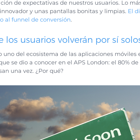
ración de expectativas de nuestros usuarios. Lo m
 innovador y unas pantallas bonitas y limpias.
El d
o al funnel de conversión
.
los usuarios volverán por sí solo
uno del ecosistema de las aplicaciones móviles es
ue se dio a conocer en el APS London: el 80% de 
san una vez. ¿Por qué?