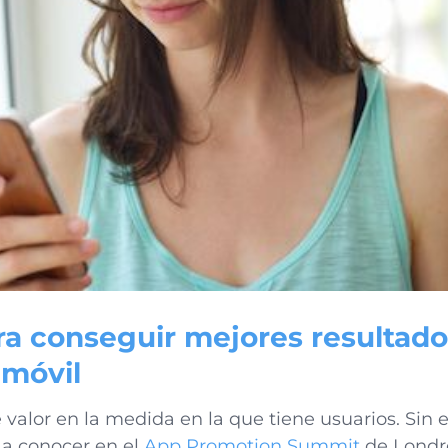
ra conseguir mejores resultad
móvil
 valor en la medida en la que tiene usuarios. Sin 
 a conocer en el
App Promotion Summit
de Londr