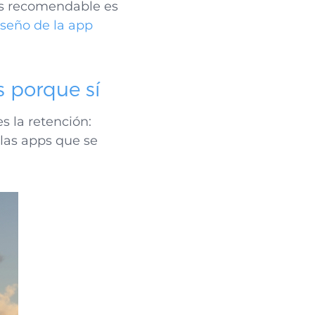
ás recomendable es
iseño de la app
s porque sí
 la retención:
las apps que se