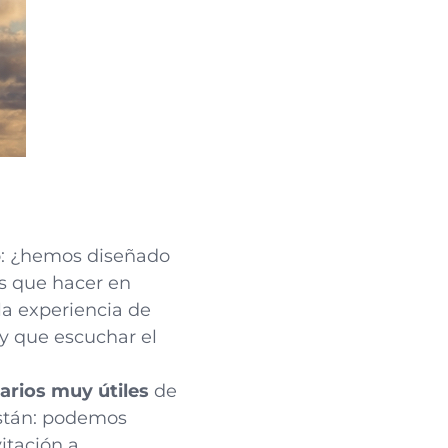
o: ¿hemos diseñado
́s que hacer en
la experiencia de
y que escuchar el
arios muy útiles
de
están: podemos
itación a