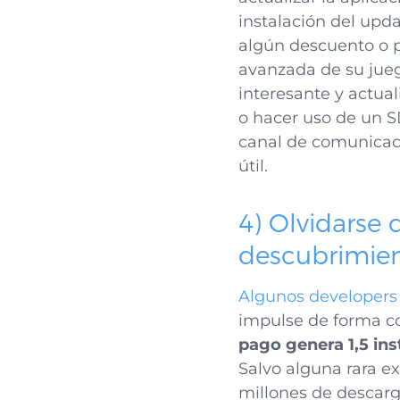
instalación del upd
algún descuento o p
avanzada de su jueg
interesante y actual
o hacer uso de un S
canal de comunicaci
útil.
4) Olvidarse 
descubrimien
Algunos developers 
impulse de forma co
pago genera 1,5 ins
Salvo alguna rara e
millones de descarga