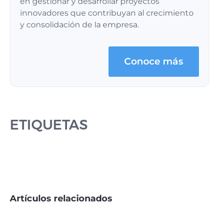
en gestionar y desarrollar proyectos
innovadores que contribuyan al crecimiento
y consolidación de la empresa.
Conoce más
ETIQUETAS
Artículos relacionados