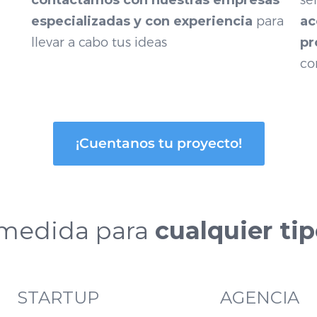
contactamos con nuestras empresas
se
especializadas y con experiencia
para
ac
llevar a cabo tus ideas
pr
co
¡Cuentanos tu proyecto!
 medida para
cualquier ti
STARTUP
AGENCIA