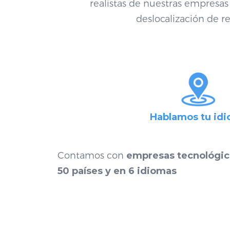
realistas de nuestras empresas c
deslocalización de re
Hablamos tu id
Contamos con
empresas tecnológic
50 países y en 6 idiom
as