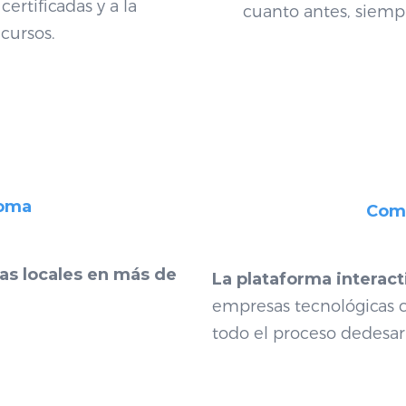
ertificadas y a la
cuanto antes, siemp
cursos.
ioma
Comu
as locales
en más de
La
plataforma interact
empresas
tecnológicas
todo el proceso de
desar