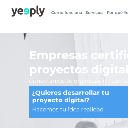
Como funciona
Servicios
Por qué Y
Empresas certifi
proyectos digita
Conectamos tu organización con l
¿Quieres desarrollar tu
proyecto digital?
Hacemos tu idea realidad