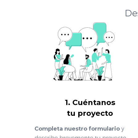
De
1. Cuéntanos
tu proyecto
Completa nuestro formulario
y