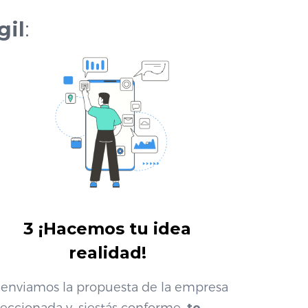
gil
:
3 ¡Hacemos tu idea
realidad!
 enviamos la propuesta de la
empresa