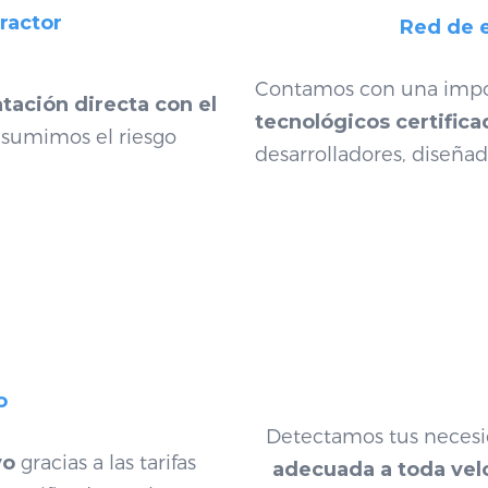
ractor
Red de e
Contamos con una impo
tación directa
con el
tecnológicos certifica
asumimos el riesgo
desarrolladores, diseñad
o
Detectamos tus neces
vo
gracias a las tarifas
adecuada a toda vel