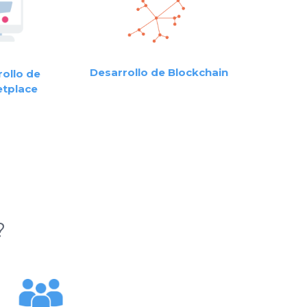
Desarrollo de Blockchain
ollo de
tplace
?