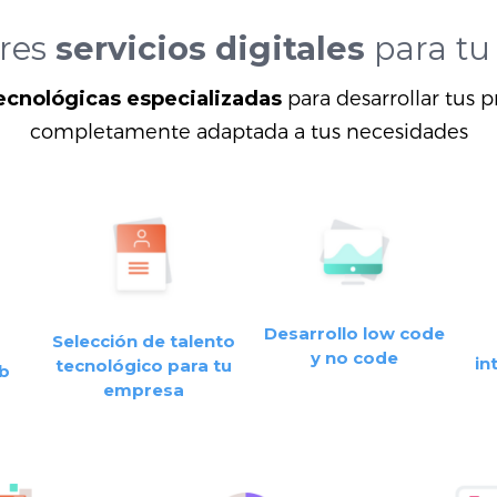
ores
servicios digitales
para tu
cnológicas especializadas
para desarrollar tus pr
completamente adaptada a tus necesidades
Desarrollo low code
Selección de talento
y no code
in
tecnológico para tu
eb
empresa