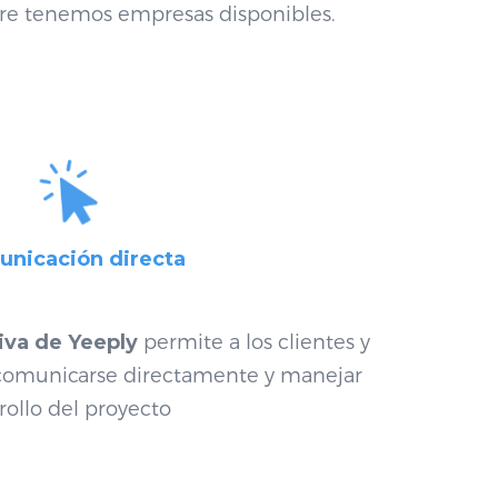
re tenemos empresas disponibles.
nicación directa
iva de Yeeply
permite a los clientes y
 comunicarse directamente y manejar
rollo del proyecto