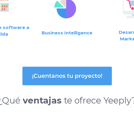
e software a
Desarr
Business Intelligence
ida
Marke
¡Cuentanos tu proyecto!
¿Qué
ventajas
te ofrece Yeeply