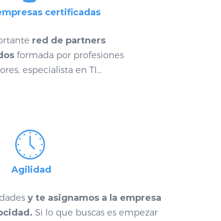
mpresas certificadas
rtante
red de partners
dos
formada por profesiones
ores, especialista en TI…
Agilidad
idades
y
te asignamos a la empresa
ocidad
.
Si lo que buscas es empezar